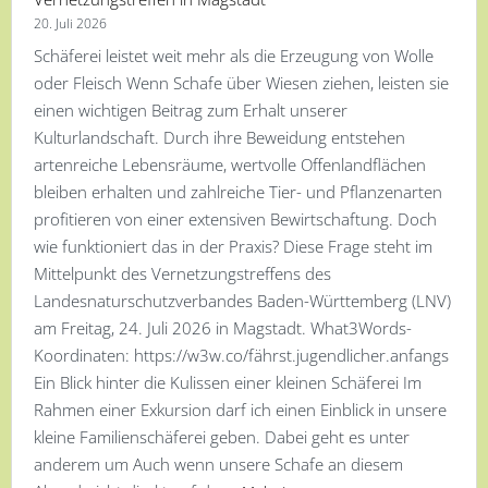
20. Juli 2026
Schäferei leistet weit mehr als die Erzeugung von Wolle
oder Fleisch Wenn Schafe über Wiesen ziehen, leisten sie
einen wichtigen Beitrag zum Erhalt unserer
Kulturlandschaft. Durch ihre Beweidung entstehen
artenreiche Lebensräume, wertvolle Offenlandflächen
bleiben erhalten und zahlreiche Tier- und Pflanzenarten
profitieren von einer extensiven Bewirtschaftung. Doch
wie funktioniert das in der Praxis? Diese Frage steht im
Mittelpunkt des Vernetzungstreffens des
Landesnaturschutzverbandes Baden-Württemberg (LNV)
am Freitag, 24. Juli 2026 in Magstadt. What3Words-
Koordinaten: https://w3w.co/fährst.jugendlicher.anfangs
Ein Blick hinter die Kulissen einer kleinen Schäferei Im
Rahmen einer Exkursion darf ich einen Einblick in unsere
kleine Familienschäferei geben. Dabei geht es unter
anderem um Auch wenn unsere Schafe an diesem