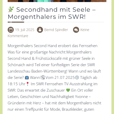
Secondhand mit Seele –
Morgenthalers im SWR!
19. Juli 2025
Bernd Spindler
Keine
Kommentare
Morgenthalers Second Hand erobert das Fernsehen
Was für eine großartige Nachricht:Morgenthalers
Second Hand & Frühstückscafé mit grüner Seele in
Schönaich wird Teil einer fünfteiligen Serie der SWR
Landesschau Baden-Württemberg! Wann und wo läuft
die Serie?
Wann?🗓 Vom 21.07.2025
Täglich ab
18:15 Uhr
Im SWR Fernsehen TV-Ausstrahlung im
SWR: Das erwartet die Zuschauer
Ein Ort voller
Leben, Geschichten und Nachhaltigkeit Yvonne –
Gründerin mit Herz – hat mit dem Morgenthalers nicht
nur einen Treffpunkt für Mode, Brautkleider, guten