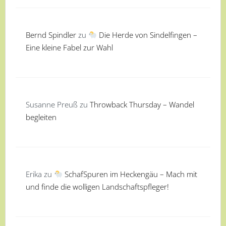
Bernd Spindler
zu
Die Herde von Sindelfingen –
Eine kleine Fabel zur Wahl
Susanne Preuß
zu
Throwback Thursday – Wandel
begleiten
Erika
zu
SchafSpuren im Heckengäu – Mach mit
und finde die wolligen Landschaftspfleger!