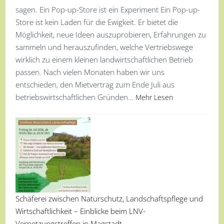
sagen. Ein Pop-up-Store ist ein Experiment Ein Pop-up-
Store ist kein Laden für die Ewigkeit. Er bietet die
Möglichkeit, neue Ideen auszuprobieren, Erfahrungen zu
sammeln und herauszufinden, welche Vertriebswege
wirklich zu einem kleinen landwirtschaftlichen Betrieb
passen. Nach vielen Monaten haben wir uns
entschieden, den Mietvertrag zum Ende Juli aus
betriebswirtschaftlichen Gründen…
Mehr Lesen
Schäferei zwischen Naturschutz, Landschaftspflege und
Wirtschaftlichkeit – Einblicke beim LNV-
Vernetzungstreffen in Magstadt