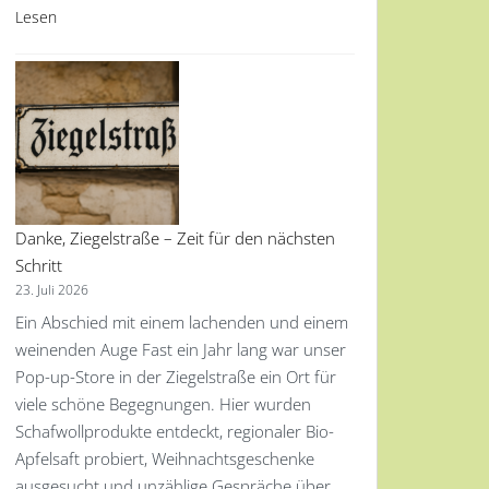
Lesen
Danke, Ziegelstraße – Zeit für den nächsten
Schritt
23. Juli 2026
Ein Abschied mit einem lachenden und einem
weinenden Auge Fast ein Jahr lang war unser
Pop-up-Store in der Ziegelstraße ein Ort für
viele schöne Begegnungen. Hier wurden
Schafwollprodukte entdeckt, regionaler Bio-
Apfelsaft probiert, Weihnachtsgeschenke
ausgesucht und unzählige Gespräche über