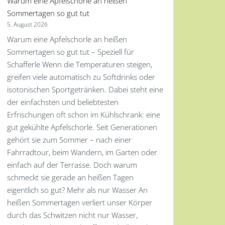
Warum eine Apfelschorle an heißen
Sommertagen so gut tut
5. August 2026
Warum eine Apfelschorle an heißen
Sommertagen so gut tut – Speziell für
Schafferle Wenn die Temperaturen steigen,
greifen viele automatisch zu Softdrinks oder
isotonischen Sportgetränken. Dabei steht eine
der einfachsten und beliebtesten
Erfrischungen oft schon im Kühlschrank: eine
gut gekühlte Apfelschorle. Seit Generationen
gehört sie zum Sommer – nach einer
Fahrradtour, beim Wandern, im Garten oder
einfach auf der Terrasse. Doch warum
schmeckt sie gerade an heißen Tagen
eigentlich so gut? Mehr als nur Wasser An
heißen Sommertagen verliert unser Körper
durch das Schwitzen nicht nur Wasser,