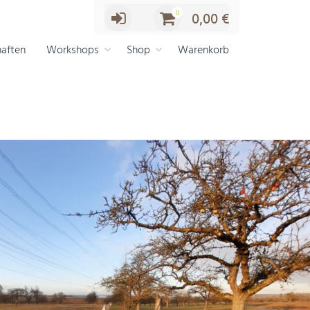
0
0,00
€
aften
Workshops
Shop
Warenkorb