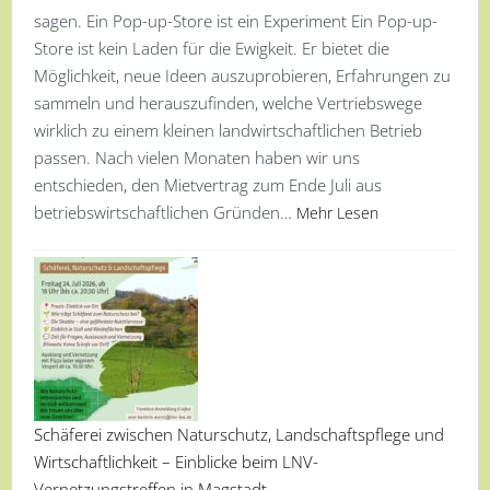
sagen. Ein Pop-up-Store ist ein Experiment Ein Pop-up-
Store ist kein Laden für die Ewigkeit. Er bietet die
Möglichkeit, neue Ideen auszuprobieren, Erfahrungen zu
sammeln und herauszufinden, welche Vertriebswege
wirklich zu einem kleinen landwirtschaftlichen Betrieb
passen. Nach vielen Monaten haben wir uns
entschieden, den Mietvertrag zum Ende Juli aus
betriebswirtschaftlichen Gründen…
Mehr Lesen
Schäferei zwischen Naturschutz, Landschaftspflege und
Wirtschaftlichkeit – Einblicke beim LNV-
Vernetzungstreffen in Magstadt