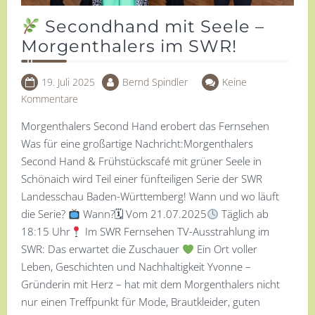
Secondhand mit Seele –
Morgenthalers im SWR!
19. Juli 2025
Bernd Spindler
Keine
Kommentare
Morgenthalers Second Hand erobert das Fernsehen
Was für eine großartige Nachricht:Morgenthalers
Second Hand & Frühstückscafé mit grüner Seele in
Schönaich wird Teil einer fünfteiligen Serie der SWR
Landesschau Baden-Württemberg! Wann und wo läuft
die Serie?
Wann?🗓 Vom 21.07.2025
Täglich ab
18:15 Uhr
Im SWR Fernsehen TV-Ausstrahlung im
SWR: Das erwartet die Zuschauer
Ein Ort voller
Leben, Geschichten und Nachhaltigkeit Yvonne –
Gründerin mit Herz – hat mit dem Morgenthalers nicht
nur einen Treffpunkt für Mode, Brautkleider, guten