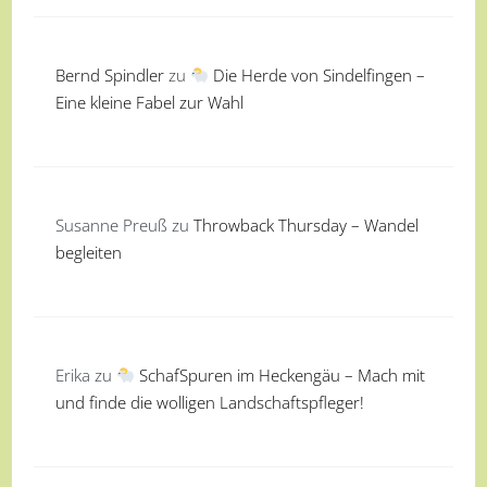
Bernd Spindler
zu
Die Herde von Sindelfingen –
Eine kleine Fabel zur Wahl
Susanne Preuß
zu
Throwback Thursday – Wandel
begleiten
Erika
zu
SchafSpuren im Heckengäu – Mach mit
und finde die wolligen Landschaftspfleger!