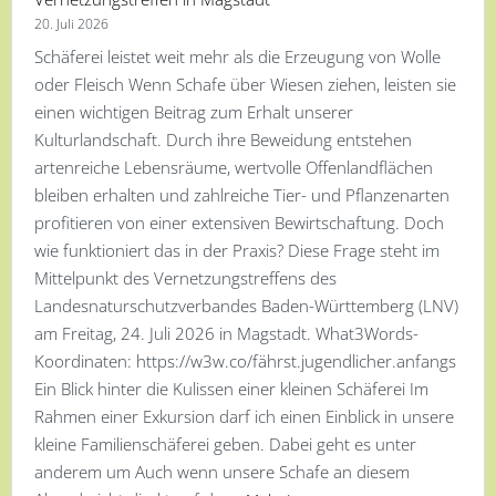
20. Juli 2026
Schäferei leistet weit mehr als die Erzeugung von Wolle
oder Fleisch Wenn Schafe über Wiesen ziehen, leisten sie
einen wichtigen Beitrag zum Erhalt unserer
Kulturlandschaft. Durch ihre Beweidung entstehen
artenreiche Lebensräume, wertvolle Offenlandflächen
bleiben erhalten und zahlreiche Tier- und Pflanzenarten
profitieren von einer extensiven Bewirtschaftung. Doch
wie funktioniert das in der Praxis? Diese Frage steht im
Mittelpunkt des Vernetzungstreffens des
Landesnaturschutzverbandes Baden-Württemberg (LNV)
am Freitag, 24. Juli 2026 in Magstadt. What3Words-
Koordinaten: https://w3w.co/fährst.jugendlicher.anfangs
Ein Blick hinter die Kulissen einer kleinen Schäferei Im
Rahmen einer Exkursion darf ich einen Einblick in unsere
kleine Familienschäferei geben. Dabei geht es unter
anderem um Auch wenn unsere Schafe an diesem