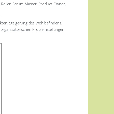
r Rollen Scrum-Master, Product-Owner,
)
ikten, Steigerung des Wohlbefindens)
 organisatorischen Problemstellungen