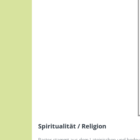
Spiritualität / Religion
Pastor stammt aus dem Lateinischen und bedeutet