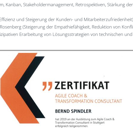
rum, Kanban, Stakeholdermanagement, Retrospektiven, Stärkung de
fizienz und Steigerung der Kunden- und Mitarbeiterzufriedenheit
Rosenberg (Steigerung der Empathiefähigkeit, Reduktion von Konfl
ipativen Erarbeitung von Lösungsstrategien von technischen und