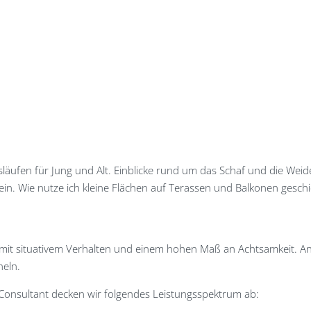
läufen für Jung und Alt. Einblicke rund um das Schaf und die Weid
ein. Wie nutze ich kleine Flächen auf Terassen und Balkonen ges
rs mit situativem Verhalten und einem hohen Maß an Achtsamkeit. An
neln.
 Consultant decken wir folgendes Leistungsspektrum ab: