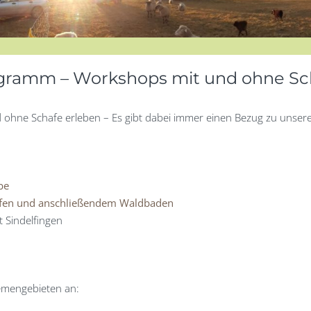
gramm – Workshops mit und ohne Sc
nd ohne Schafe erleben – Es gibt dabei immer einen Bezug zu unser
be
afen und anschließendem Waldbaden
 Sindelfingen
emengebieten an: