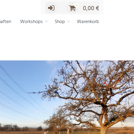
0
0,00
€
aften
Workshops
Shop
Warenkorb