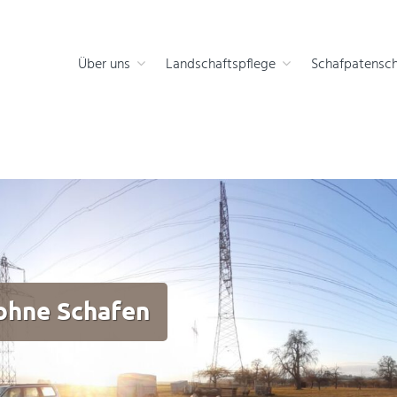
 die Natur
Über uns
Landschaftspflege
Schafpatensch
ohne Schafen