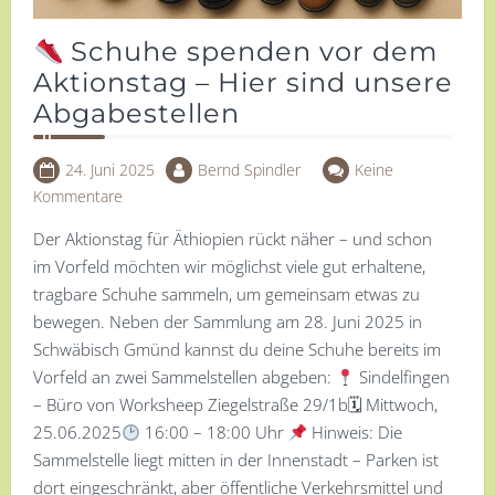
Schuhe spenden vor dem
Aktionstag – Hier sind unsere
Abgabestellen
24. Juni 2025
Bernd Spindler
Keine
Kommentare
Der Aktionstag für Äthiopien rückt näher – und schon
im Vorfeld möchten wir möglichst viele gut erhaltene,
tragbare Schuhe sammeln, um gemeinsam etwas zu
bewegen. Neben der Sammlung am 28. Juni 2025 in
Schwäbisch Gmünd kannst du deine Schuhe bereits im
Vorfeld an zwei Sammelstellen abgeben:
Sindelfingen
– Büro von Worksheep Ziegelstraße 29/1b🗓 Mittwoch,
25.06.2025
16:00 – 18:00 Uhr
Hinweis: Die
Sammelstelle liegt mitten in der Innenstadt – Parken ist
dort eingeschränkt, aber öffentliche Verkehrsmittel und