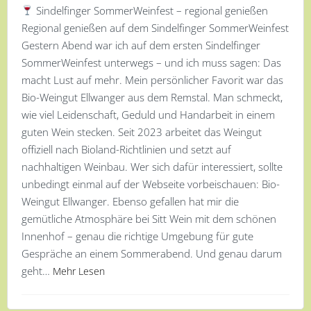
Sindelfinger SommerWeinfest – regional genießen
Regional genießen auf dem Sindelfinger SommerWeinfest
Gestern Abend war ich auf dem ersten Sindelfinger
SommerWeinfest unterwegs – und ich muss sagen: Das
macht Lust auf mehr. Mein persönlicher Favorit war das
Bio-Weingut Ellwanger aus dem Remstal. Man schmeckt,
wie viel Leidenschaft, Geduld und Handarbeit in einem
guten Wein stecken. Seit 2023 arbeitet das Weingut
offiziell nach Bioland-Richtlinien und setzt auf
nachhaltigen Weinbau. Wer sich dafür interessiert, sollte
unbedingt einmal auf der Webseite vorbeischauen: Bio-
Weingut Ellwanger. Ebenso gefallen hat mir die
gemütliche Atmosphäre bei Sitt Wein mit dem schönen
Innenhof – genau die richtige Umgebung für gute
Gespräche an einem Sommerabend. Und genau darum
geht…
Mehr Lesen