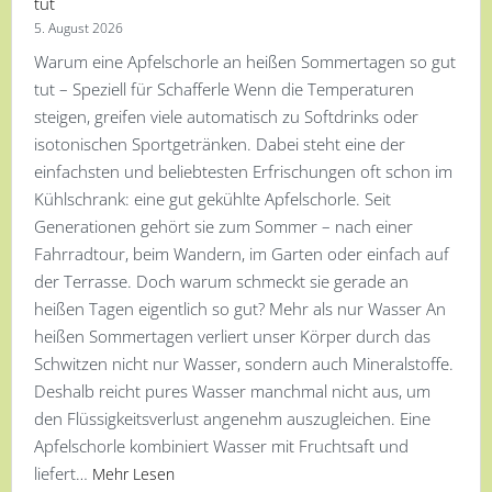
tut
5. August 2026
Warum eine Apfelschorle an heißen Sommertagen so gut
tut – Speziell für Schafferle Wenn die Temperaturen
steigen, greifen viele automatisch zu Softdrinks oder
isotonischen Sportgetränken. Dabei steht eine der
einfachsten und beliebtesten Erfrischungen oft schon im
Kühlschrank: eine gut gekühlte Apfelschorle. Seit
Generationen gehört sie zum Sommer – nach einer
Fahrradtour, beim Wandern, im Garten oder einfach auf
der Terrasse. Doch warum schmeckt sie gerade an
heißen Tagen eigentlich so gut? Mehr als nur Wasser An
heißen Sommertagen verliert unser Körper durch das
Schwitzen nicht nur Wasser, sondern auch Mineralstoffe.
Deshalb reicht pures Wasser manchmal nicht aus, um
den Flüssigkeitsverlust angenehm auszugleichen. Eine
Apfelschorle kombiniert Wasser mit Fruchtsaft und
liefert…
Mehr Lesen