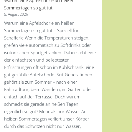
Warum eine Apfelschorle an heißen
Sommertagen so gut tut
5. August 2026
Warum eine Apfelschorle an heißen
Sommertagen so gut tut – Speziell für
Schafferle Wenn die Temperaturen steigen,
greifen viele automatisch zu Softdrinks oder
isotonischen Sportgetränken. Dabei steht eine
der einfachsten und beliebtesten
Erfrischungen oft schon im Kühlschrank: eine
gut gekühlte Apfelschorle. Seit Generationen
gehört sie zum Sommer – nach einer
Fahrradtour, beim Wandern, im Garten oder
einfach auf der Terrasse. Doch warum
schmeckt sie gerade an heißen Tagen
eigentlich so gut? Mehr als nur Wasser An
heißen Sommertagen verliert unser Körper
durch das Schwitzen nicht nur Wasser,