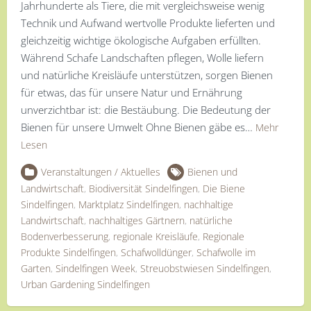
Jahrhunderte als Tiere, die mit vergleichsweise wenig
Technik und Aufwand wertvolle Produkte lieferten und
gleichzeitig wichtige ökologische Aufgaben erfüllten.
Während Schafe Landschaften pflegen, Wolle liefern
und natürliche Kreisläufe unterstützen, sorgen Bienen
für etwas, das für unsere Natur und Ernährung
unverzichtbar ist: die Bestäubung. Die Bedeutung der
Bienen für unsere Umwelt Ohne Bienen gäbe es…
Mehr
Lesen
Veranstaltungen / Aktuelles
Bienen und
Landwirtschaft
,
Biodiversität Sindelfingen
,
Die Biene
Sindelfingen
,
Marktplatz Sindelfingen
,
nachhaltige
Landwirtschaft
,
nachhaltiges Gärtnern
,
natürliche
Bodenverbesserung
,
regionale Kreisläufe
,
Regionale
Produkte Sindelfingen
,
Schafwolldünger
,
Schafwolle im
Garten
,
Sindelfingen Week
,
Streuobstwiesen Sindelfingen
,
Urban Gardening Sindelfingen