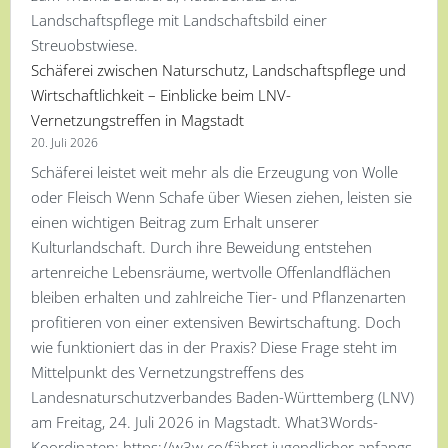
Schäferei zwischen Naturschutz, Landschaftspflege und
Wirtschaftlichkeit – Einblicke beim LNV-
Vernetzungstreffen in Magstadt
20. Juli 2026
Schäferei leistet weit mehr als die Erzeugung von Wolle
oder Fleisch Wenn Schafe über Wiesen ziehen, leisten sie
einen wichtigen Beitrag zum Erhalt unserer
Kulturlandschaft. Durch ihre Beweidung entstehen
artenreiche Lebensräume, wertvolle Offenlandflächen
bleiben erhalten und zahlreiche Tier- und Pflanzenarten
profitieren von einer extensiven Bewirtschaftung. Doch
wie funktioniert das in der Praxis? Diese Frage steht im
Mittelpunkt des Vernetzungstreffens des
Landesnaturschutzverbandes Baden-Württemberg (LNV)
am Freitag, 24. Juli 2026 in Magstadt. What3Words-
Koordinaten: https://w3w.co/fährst.jugendlicher.anfangs