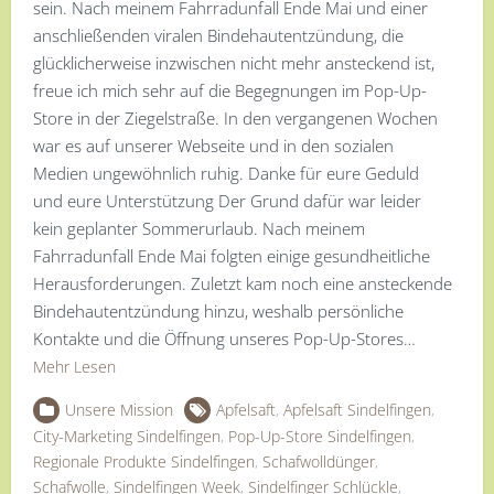
sein. Nach meinem Fahrradunfall Ende Mai und einer
anschließenden viralen Bindehautentzündung, die
glücklicherweise inzwischen nicht mehr ansteckend ist,
freue ich mich sehr auf die Begegnungen im Pop-Up-
Store in der Ziegelstraße. In den vergangenen Wochen
war es auf unserer Webseite und in den sozialen
Medien ungewöhnlich ruhig. Danke für eure Geduld
und eure Unterstützung Der Grund dafür war leider
kein geplanter Sommerurlaub. Nach meinem
Fahrradunfall Ende Mai folgten einige gesundheitliche
Herausforderungen. Zuletzt kam noch eine ansteckende
Bindehautentzündung hinzu, weshalb persönliche
Kontakte und die Öffnung unseres Pop-Up-Stores…
Mehr Lesen
Unsere Mission
Apfelsaft
,
Apfelsaft Sindelfingen
,
City-Marketing Sindelfingen
,
Pop-Up-Store Sindelfingen
,
Regionale Produkte Sindelfingen
,
Schafwolldünger
,
Schafwolle
,
Sindelfingen Week
,
Sindelfinger Schlückle
,