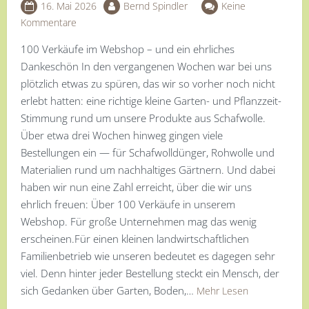
16. Mai 2026
Bernd Spindler
Keine
Kommentare
100 Verkäufe im Webshop – und ein ehrliches
Dankeschön In den vergangenen Wochen war bei uns
plötzlich etwas zu spüren, das wir so vorher noch nicht
erlebt hatten: eine richtige kleine Garten- und Pflanzzeit-
Stimmung rund um unsere Produkte aus Schafwolle.
Über etwa drei Wochen hinweg gingen viele
Bestellungen ein — für Schafwolldünger, Rohwolle und
Materialien rund um nachhaltiges Gärtnern. Und dabei
haben wir nun eine Zahl erreicht, über die wir uns
ehrlich freuen: Über 100 Verkäufe in unserem
Webshop. Für große Unternehmen mag das wenig
erscheinen.Für einen kleinen landwirtschaftlichen
Familienbetrieb wie unseren bedeutet es dagegen sehr
viel. Denn hinter jeder Bestellung steckt ein Mensch, der
sich Gedanken über Garten, Boden,…
Mehr Lesen