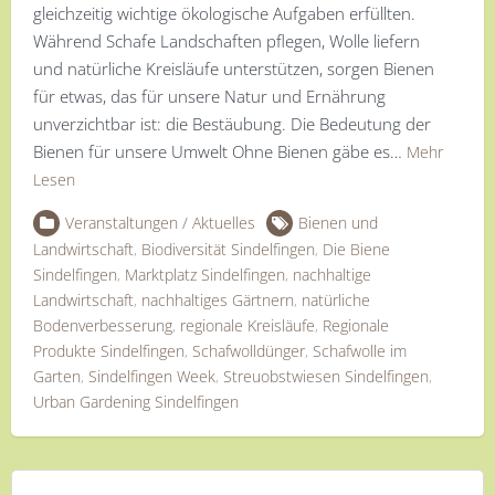
gleichzeitig wichtige ökologische Aufgaben erfüllten.
Während Schafe Landschaften pflegen, Wolle liefern
und natürliche Kreisläufe unterstützen, sorgen Bienen
für etwas, das für unsere Natur und Ernährung
unverzichtbar ist: die Bestäubung. Die Bedeutung der
Bienen für unsere Umwelt Ohne Bienen gäbe es…
Mehr
Lesen
Veranstaltungen / Aktuelles
Bienen und
Landwirtschaft
,
Biodiversität Sindelfingen
,
Die Biene
Sindelfingen
,
Marktplatz Sindelfingen
,
nachhaltige
Landwirtschaft
,
nachhaltiges Gärtnern
,
natürliche
Bodenverbesserung
,
regionale Kreisläufe
,
Regionale
Produkte Sindelfingen
,
Schafwolldünger
,
Schafwolle im
Garten
,
Sindelfingen Week
,
Streuobstwiesen Sindelfingen
,
Urban Gardening Sindelfingen