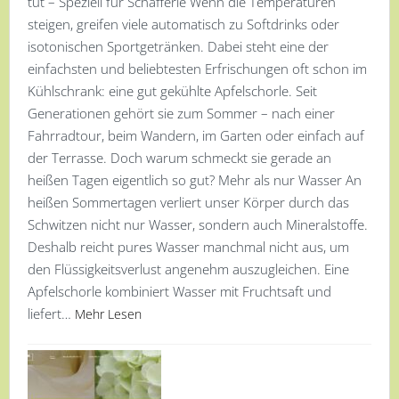
tut – Speziell für Schafferle Wenn die Temperaturen
steigen, greifen viele automatisch zu Softdrinks oder
isotonischen Sportgetränken. Dabei steht eine der
einfachsten und beliebtesten Erfrischungen oft schon im
Kühlschrank: eine gut gekühlte Apfelschorle. Seit
Generationen gehört sie zum Sommer – nach einer
Fahrradtour, beim Wandern, im Garten oder einfach auf
der Terrasse. Doch warum schmeckt sie gerade an
heißen Tagen eigentlich so gut? Mehr als nur Wasser An
heißen Sommertagen verliert unser Körper durch das
Schwitzen nicht nur Wasser, sondern auch Mineralstoffe.
Deshalb reicht pures Wasser manchmal nicht aus, um
den Flüssigkeitsverlust angenehm auszugleichen. Eine
Apfelschorle kombiniert Wasser mit Fruchtsaft und
liefert…
Mehr Lesen