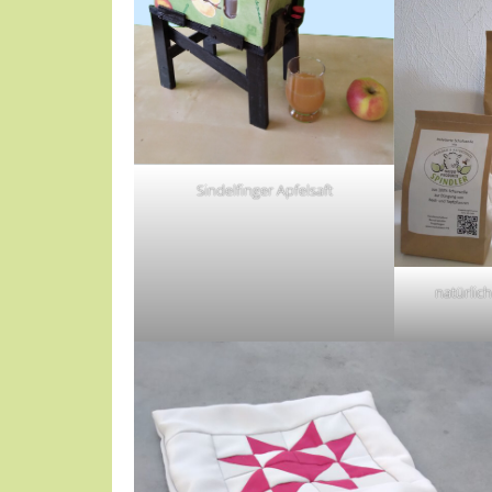
Sindelfinger Apfelsaft
natürlic