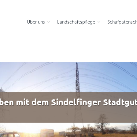
 die Natur
Über uns
Landschaftspflege
Schafpatensch
en mit dem Sindelfinger Stadtguts