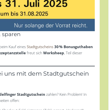
& sparen
beim Kauf eines
Stadtgutscheins
30 % Bonusguthaben
Akzeptanzstelle
freut sich
Worksheep
, Teil dieser
ei uns mit dem Stadtgutschein
delfinger Stadtgutschein
zahlen? Kein Problem! In
eiten offen: