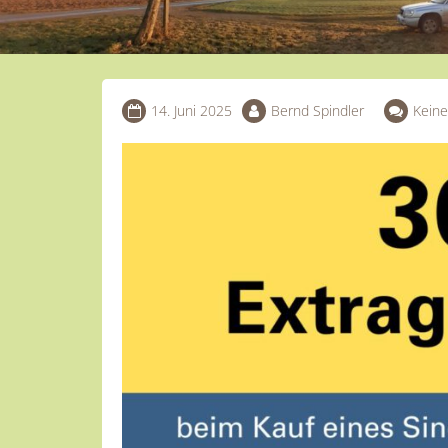
14. Juni 2025
Bernd Spindler
Kein