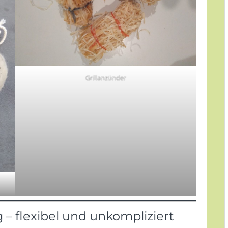
Grillanzünder
 – flexibel und unkompliziert