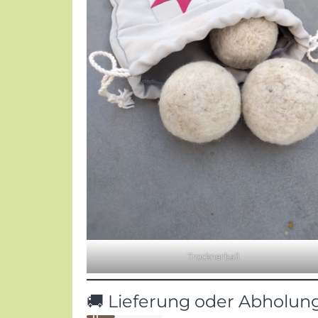
Trocknerball
🚚 Lieferung oder Abholung