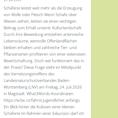
Schäferei leistet weit mehr als die Erzeugung
von Wolle oder Fleisch Wenn Schafe über
Wiesen ziehen, leisten sie einen wichtigen
Beitrag zum Erhalt unserer Kulturlandschaft.
Durch ihre Beweidung entstehen artenreiche
Lebensräume, wertvolle Offenlandflächen
bleiben erhalten und zahlreiche Tier- und
Pflanzenarten profitieren von einer extensiven
Bewirtschaftung. Doch wie funktioniert das in
der Praxis? Diese Frage steht im Mittelpunkt
des Vernetzungstreffens des
Landesnaturschutzverbandes Baden-
Württemberg (LNV) am Freitag, 24. Juli 2026
in Magstadt. What3Words-Koordinaten:
https://w3w.co/fährst.jugendlicher.anfangs
Ein Blick hinter die Kulissen einer kleinen
Schäferei Im Rahmen einer Exkursion darf ich