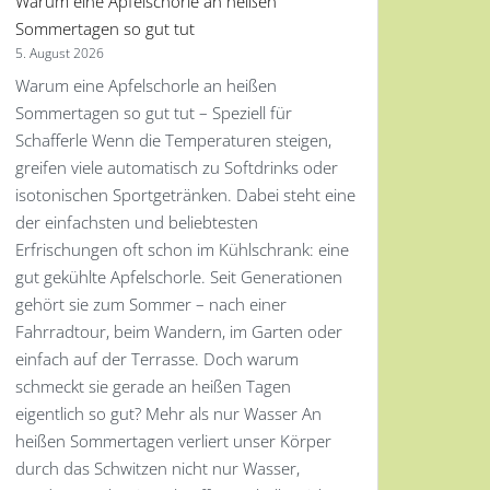
Warum eine Apfelschorle an heißen
Sommertagen so gut tut
5. August 2026
Warum eine Apfelschorle an heißen
Sommertagen so gut tut – Speziell für
Schafferle Wenn die Temperaturen steigen,
greifen viele automatisch zu Softdrinks oder
isotonischen Sportgetränken. Dabei steht eine
der einfachsten und beliebtesten
Erfrischungen oft schon im Kühlschrank: eine
gut gekühlte Apfelschorle. Seit Generationen
gehört sie zum Sommer – nach einer
Fahrradtour, beim Wandern, im Garten oder
einfach auf der Terrasse. Doch warum
schmeckt sie gerade an heißen Tagen
eigentlich so gut? Mehr als nur Wasser An
heißen Sommertagen verliert unser Körper
durch das Schwitzen nicht nur Wasser,