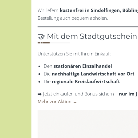
Wir liefern
kostenfrei in Sindelfingen, Böbli
Bestellung auch bequem abholen.
🤝 Mit dem Stadtgutschein
Unterstützen Sie mit Ihrem Einkauf:
Den
stationären Einzelhandel
Die
nachhaltige Landwirtschaft vor Ort
Die
regionale Kreislaufwirtschaft
➡️ Jetzt einkaufen und Bonus sichern –
nur im J
Mehr zur Aktion →