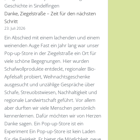
Danke, Ziegelstraße – Zeit für den nächsten
Schritt
23. Juli 2026
Ein Abschied mit einem lachenden und einem
weinenden Auge Fast ein Jahr lang war unser
Pop-up-Store in der Ziegelstraße ein Ort für
viele schöne Begegnungen. Hier wurden
Schafwollprodukte entdeckt, regionaler Bio-
Apfelsaft probiert, Weihnachtsgeschenke
ausgesucht und unzählige Gespräche über
Schafe, Streuobstwiesen, Nachhaltigkeit und
regionale Landwirtschaft geführt. Vor allem
aber durften wir viele Menschen persönlich
kennenlernen. Dafür möchten wir von Herzen
Danke sagen. Ein Pop-up-Store ist ein
Experiment Ein Pop-up-Store ist kein Laden
für die Ewigkeit. Er bietet die Möglichkeit, neue