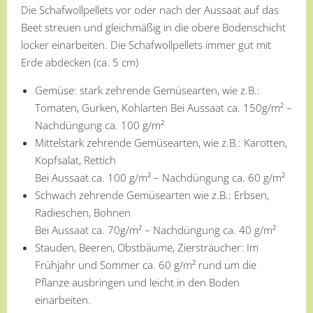
Die Schafwollpellets vor oder nach der Aussaat auf das
Beet streuen und gleichmäßig in die obere Bodenschicht
locker einarbeiten. Die Schafwollpellets immer gut mit
Erde abdecken (ca. 5 cm)
Gemüse: stark zehrende Gemüsearten, wie z.B.:
Tomaten, Gurken, Kohlarten Bei Aussaat ca. 150g/m² –
Nachdüngung ca. 100 g/m²
Mittelstark zehrende Gemüsearten, wie z.B.: Karotten,
Kopfsalat, Rettich
Bei Aussaat ca. 100 g/m² – Nachdüngung ca. 60 g/m²
Schwach zehrende Gemüsearten wie z.B.: Erbsen,
Radieschen, Bohnen
Bei Aussaat ca. 70g/m² – Nachdüngung ca. 40 g/m²
Stauden, Beeren, Obstbäume, Ziersträucher: Im
Frühjahr und Sommer ca. 60 g/m² rund um die
Pflanze ausbringen und leicht in den Boden
einarbeiten.