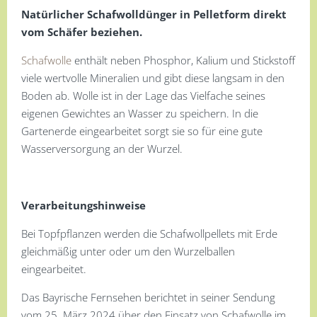
Natürlicher Schafwolldünger in Pelletform direkt
vom Schäfer beziehen.
Schafwolle
enthält neben Phosphor, Kalium und Stickstoff
viele wertvolle Mineralien und gibt diese langsam in den
Boden ab. Wolle ist in der Lage das Vielfache seines
eigenen Gewichtes an Wasser zu speichern. In die
Gartenerde eingearbeitet sorgt sie so für eine gute
Wasserversorgung an der Wurzel.
Verarbeitungshinweise
Bei Topfpflanzen werden die Schafwollpellets mit Erde
gleichmäßig unter oder um den Wurzelballen
eingearbeitet.
Das Bayrische Fernsehen berichtet in seiner Sendung
vom 25. März 2024 über den Einsatz von Schafwolle im