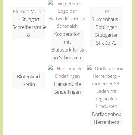
Blumen Müller
Das
– Stuttgart
Blumenhaus –
Schreiberstraße
Böblingen
Kooperation
8
Stuttgarter
mit
Straße 72
Blattwerkfloristik
in Schönaich
Blütenkind
Hansemühle
Berlin
Sindelfingen
Dorfladenbox
Herrenberg