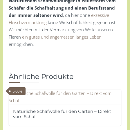
Natürlichem Schafwolldünger in Pelletform vom
Schäfer die Schafhaltung und einen Berufsstand
der immer seltener wird
, da hier ohne
exzessive
Fleischvermarktung
keine Wirtschaftlichkeit gegeben ist.
Wir möchten mit der Vermarktung von Wolle unseren
Tieren
ein gutes und angemessen langes Leben
ermöglichen.
Ähnliche Produkte
5,00
€
Natürliche Schafwolle für den Garten – Direkt
vom Schaf