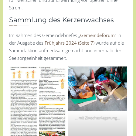
für Menschen und zur Erwärmung von Speisen ohne
Strom.
Sammlung des Kerzenwachses
Im Rahmen des Gemeindebriefes „
Gemeindeforum
“ in
der Ausgabe des
Frühjahrs 2024 (Seite 7)
wurde auf die
Sammelaktion aufmerksam gemacht und innerhalb der
Seelsorgeeinheit gesammelt.
… mit Ziwschenlagerung…