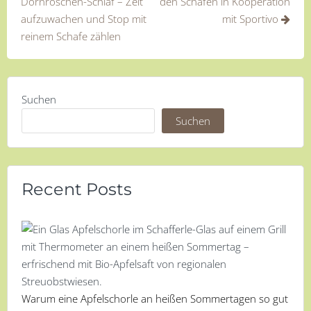
Dörnröschen-Schlaf – Zeit
den Schafen in Kooperation
aufzuwachen und Stop mit
mit Sportivo
reinem Schafe zählen
Suchen
Suchen
Recent Posts
Warum eine Apfelschorle an heißen Sommertagen so gut