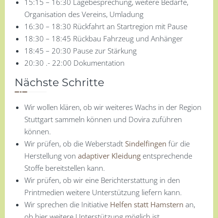
15:15 – 16:30 Lagebesprechung, weitere Bedarfe,
Organisation des Vereins, Umladung
16:30 – 18:30 Rückfahrt an Startregion mit Pause
18:30 – 18:45 Rückbau Fahrzeug und Anhänger
18:45 – 20:30 Pause zur Stärkung
20:30 .- 22:00 Dokumentation
Nächste Schritte
Wir wollen klären, ob wir weiteres Wachs in der Region
Stuttgart sammeln können und Dovira zuführen
können.
Wir prüfen, ob die Weberstadt
Sindelfingen
für die
Herstellung von
adaptiver Kleidung
entsprechende
Stoffe bereitstellen kann.
Wir prüfen, ob wir eine Berichterstattung in den
Printmedien weitere Unterstützung liefern kann.
Wir sprechen die Initiative
Helfen statt Hamstern
an,
ob hier weitere Unterstützung möglich ist.