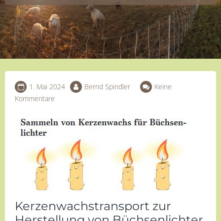
1. Mai 2024
Bernd Spindler
Keine
Kommentare
Kerzenwachstransport zur
Herstellung von Büchsenlichter