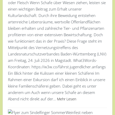
oder Fleisch Wenn Schafe über Wiesen ziehen, leisten sie
einen wichtigen Beitrag zum Erhalt unserer
Kulturlandschaft. Durch ihre Beweidung entstehen
artenreiche Lebensräume, wertvolle Offenlandflächen
bleiben erhalten und zahlreiche Tier- und Pflanzenarten
profitieren von einer extensiven Bewirtschaftung. Doch
wie funktioniert das in der Praxis? Diese Frage steht im
Mittelpunkt des Vernetzungstreffens des
Landesnaturschutzverbandes Baden-Württemberg (LNV)
am Freitag, 24. Juli 2026 in Magstadt. What3Words-
Koordinaten: https://w3w.co/fährst.jugendlicher.anfangs
Ein Blick hinter die Kulissen einer kleinen Schäferei Im
Rahmen einer Exkursion darf ich einen Einblick in unsere
kleine Familienschäferei geben. Dabei geht es unter
anderem um Auch wenn unsere Schafe an diesem
Abend nicht direkt auf der…
Mehr Lesen