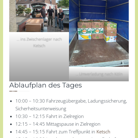
… ins Zwischenlager nach
Ketsch
… Umverladung nach Köln
Ablaufplan des Tages
10:00 – 10:30 Fahrzeugübergabe, Ladungssicherung,
Sicherheitsunterweisung
10:30 – 12:15 Fahrt in Zielregion
12:15 – 14:45 Mittagspause in Zielregion
14:45 – 15:15 Fahrt zum Treffpunkt in
Ketsch