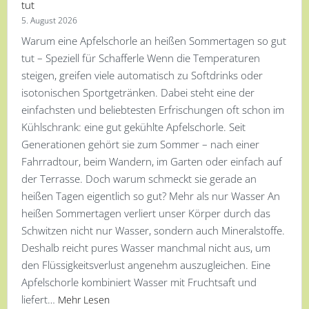
tut
5. August 2026
Warum eine Apfelschorle an heißen Sommertagen so gut
tut – Speziell für Schafferle Wenn die Temperaturen
steigen, greifen viele automatisch zu Softdrinks oder
isotonischen Sportgetränken. Dabei steht eine der
einfachsten und beliebtesten Erfrischungen oft schon im
Kühlschrank: eine gut gekühlte Apfelschorle. Seit
Generationen gehört sie zum Sommer – nach einer
Fahrradtour, beim Wandern, im Garten oder einfach auf
der Terrasse. Doch warum schmeckt sie gerade an
heißen Tagen eigentlich so gut? Mehr als nur Wasser An
heißen Sommertagen verliert unser Körper durch das
Schwitzen nicht nur Wasser, sondern auch Mineralstoffe.
Deshalb reicht pures Wasser manchmal nicht aus, um
den Flüssigkeitsverlust angenehm auszugleichen. Eine
Apfelschorle kombiniert Wasser mit Fruchtsaft und
liefert…
Mehr Lesen