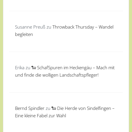
Susanne Preuß
zu
Throwback Thursday – Wandel
begleiten
Erika
zu
🐑 SchafSpuren im Heckengäu – Mach mit
und finde die wolligen Landschaftspfleger!
Bernd Spindler
zu
🐑 Die Herde von Sindelfingen –
Eine kleine Fabel zur Wahl