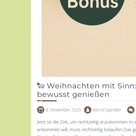
🐑 Weihnachten mit Sinn:
bewusst genießen
8. November 2025
Bernd Spindler
Jetzt ist die Zeit, um rechtzeitig anzukommen I
ankommen will, muss rechtzeitig loslaufen.Das g