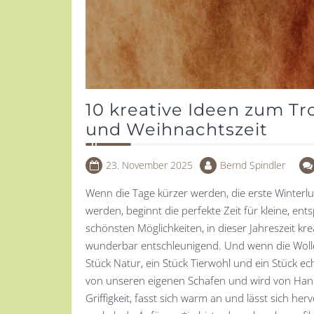
10 kreative Ideen zum Tro
und Weihnachtszeit
23. November 2025
Bernd Spindler
Wenn die Tage kürzer werden, die erste Winterl
werden, beginnt die perfekte Zeit für kleine, en
schönsten Möglichkeiten, in dieser Jahreszeit kr
wunderbar entschleunigend. Und wenn die Wolle 
Stück Natur, ein Stück Tierwohl und ein Stück e
von unseren eigenen Schafen und wird von Hand
Griffigkeit, fasst sich warm an und lässt sich h