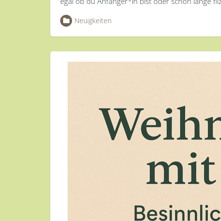
egal ob du Anfänger*in bist oder schon lange fil
Neuigkeiten