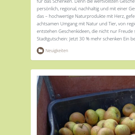
für das Schenken. Denn die wertvollsten Geschen
persönlich, regional, nachhaltig und mit einer G
das – hochwertige Naturprodukte mit Herz, gefer
achtsamen Umgang mit Natur und Tier, von reg
entstehen Geschenkideen, die nicht nur Freude 
Stadtgutschein: Jetzt 30 % mehr schenken Ein 
Neuigkeiten