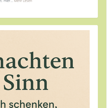
zt. Hier…
Mehr Lesen