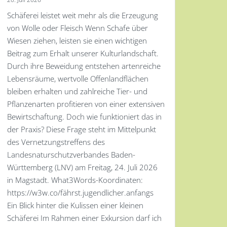
Schäferei leistet weit mehr als die Erzeugung
von Wolle oder Fleisch Wenn Schafe über
Wiesen ziehen, leisten sie einen wichtigen
Beitrag zum Erhalt unserer Kulturlandschaft.
Durch ihre Beweidung entstehen artenreiche
Lebensräume, wertvolle Offenlandflächen
bleiben erhalten und zahlreiche Tier- und
Pflanzenarten profitieren von einer extensiven
Bewirtschaftung. Doch wie funktioniert das in
der Praxis? Diese Frage steht im Mittelpunkt
des Vernetzungstreffens des
Landesnaturschutzverbandes Baden-
Württemberg (LNV) am Freitag, 24. Juli 2026
in Magstadt. What3Words-Koordinaten:
https://w3w.co/fährst.jugendlicher.anfangs
Ein Blick hinter die Kulissen einer kleinen
Schäferei Im Rahmen einer Exkursion darf ich