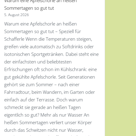
Warum eine Apfelschorle an heißen
Sommertagen so gut tut
5. August 2026
Warum eine Apfelschorle an heißen
Sommertagen so gut tut – Speziell für
Schafferle Wenn die Temperaturen steigen,
greifen viele automatisch zu Softdrinks oder
isotonischen Sportgetränken. Dabei steht eine
der einfachsten und beliebtesten
Erfrischungen oft schon im Kühlschrank: eine
gut gekühlte Apfelschorle. Seit Generationen
gehört sie zum Sommer – nach einer
Fahrradtour, beim Wandern, im Garten oder
einfach auf der Terrasse. Doch warum
schmeckt sie gerade an heißen Tagen
eigentlich so gut? Mehr als nur Wasser An
heißen Sommertagen verliert unser Körper
durch das Schwitzen nicht nur Wasser,