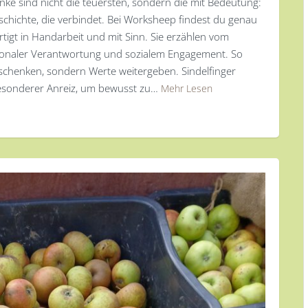
ke sind nicht die teuersten, sondern die mit Bedeutung:
eschichte, die verbindet. Bei Worksheep findest du genau
tigt in Handarbeit und mit Sinn. Sie erzählen vom
ionaler Verantwortung und sozialem Engagement. So
schenken, sondern Werte weitergeben. Sindelfinger
besonderer Anreiz, um bewusst zu…
Mehr Lesen