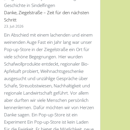
Danke, Ziegelstraße – Zeit für den nächsten
Schritt
23. Juli 2026
Ein Abschied mit einem lachenden und einem
weinenden Auge Fast ein Jahr lang war unser
Pop-up-Store in der Ziegelstraße ein Ort für
viele schöne Begegnungen. Hier wurden
Schafwollprodukte entdeckt, regionaler Bio-
Apfelsaft probiert, Weihnachtsgeschenke
ausgesucht und unzählige Gespräche über
Schafe, Streuobstwiesen, Nachhaltigkeit und
regionale Landwirtschaft geführt. Vor allem
aber durften wir viele Menschen persönlich
kennenlernen. Dafür möchten wir von Herzen
Danke sagen. Ein Pop-up-Store ist ein
Experiment Ein Pop-up-Store ist kein Laden
für die Ewigkeit. Er bietet die Möglichkeit, neue