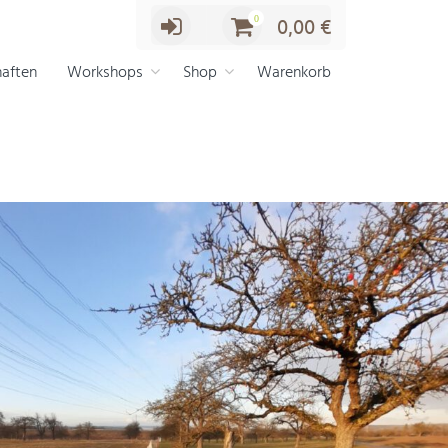
0
0,00
€
aften
Workshops
Shop
Warenkorb