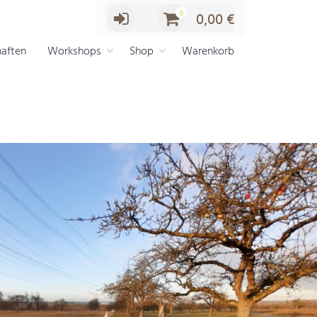
0
0,00
€
aften
Workshops
Shop
Warenkorb