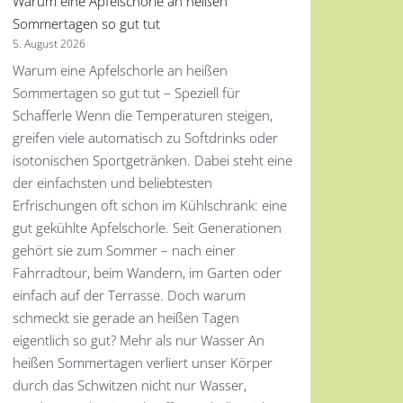
Warum eine Apfelschorle an heißen
Sommertagen so gut tut
5. August 2026
Warum eine Apfelschorle an heißen
Sommertagen so gut tut – Speziell für
Schafferle Wenn die Temperaturen steigen,
greifen viele automatisch zu Softdrinks oder
isotonischen Sportgetränken. Dabei steht eine
der einfachsten und beliebtesten
Erfrischungen oft schon im Kühlschrank: eine
gut gekühlte Apfelschorle. Seit Generationen
gehört sie zum Sommer – nach einer
Fahrradtour, beim Wandern, im Garten oder
einfach auf der Terrasse. Doch warum
schmeckt sie gerade an heißen Tagen
eigentlich so gut? Mehr als nur Wasser An
heißen Sommertagen verliert unser Körper
durch das Schwitzen nicht nur Wasser,