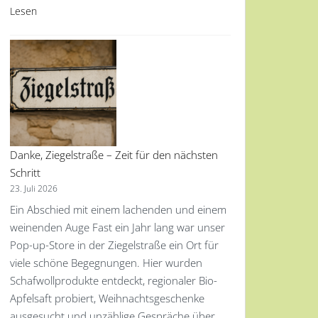
Lesen
Danke, Ziegelstraße – Zeit für den nächsten
Schritt
23. Juli 2026
Ein Abschied mit einem lachenden und einem
weinenden Auge Fast ein Jahr lang war unser
Pop-up-Store in der Ziegelstraße ein Ort für
viele schöne Begegnungen. Hier wurden
Schafwollprodukte entdeckt, regionaler Bio-
Apfelsaft probiert, Weihnachtsgeschenke
ausgesucht und unzählige Gespräche über