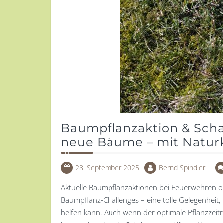
Baumpflanzaktion & Schaf
neue Bäume – mit Naturk
28. September 2025
Bernd Spindler
Aktuelle Baumpflanzaktionen bei Feuerwehren o
Baumpflanz-Challenges – eine tolle Gelegenheit
helfen kann. Auch wenn der optimale Pflanzzeitr