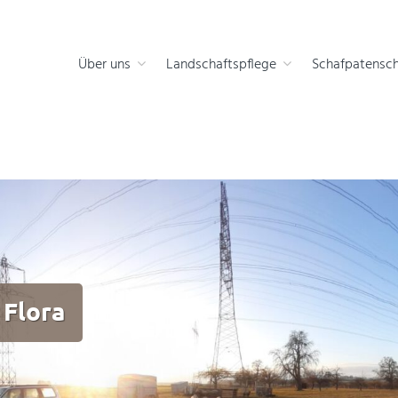
 die Natur
Über uns
Landschaftspflege
Schafpatensch
 Flora