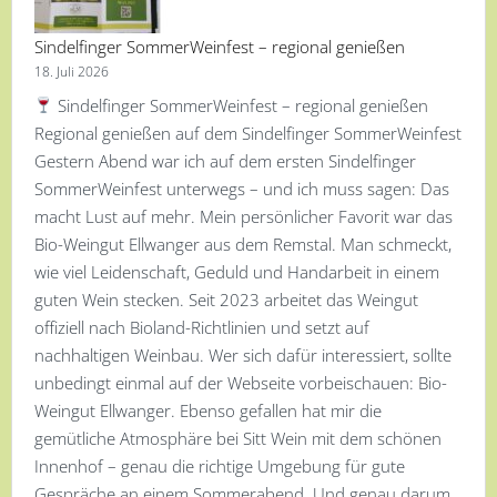
Sindelfinger SommerWeinfest – regional genießen
18. Juli 2026
Sindelfinger SommerWeinfest – regional genießen
Regional genießen auf dem Sindelfinger SommerWeinfest
Gestern Abend war ich auf dem ersten Sindelfinger
SommerWeinfest unterwegs – und ich muss sagen: Das
macht Lust auf mehr. Mein persönlicher Favorit war das
Bio-Weingut Ellwanger aus dem Remstal. Man schmeckt,
wie viel Leidenschaft, Geduld und Handarbeit in einem
guten Wein stecken. Seit 2023 arbeitet das Weingut
offiziell nach Bioland-Richtlinien und setzt auf
nachhaltigen Weinbau. Wer sich dafür interessiert, sollte
unbedingt einmal auf der Webseite vorbeischauen: Bio-
Weingut Ellwanger. Ebenso gefallen hat mir die
gemütliche Atmosphäre bei Sitt Wein mit dem schönen
Innenhof – genau die richtige Umgebung für gute
Gespräche an einem Sommerabend. Und genau darum