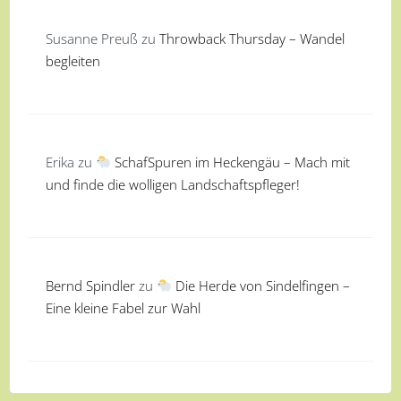
Susanne Preuß
zu
Throwback Thursday – Wandel
begleiten
Erika
zu
SchafSpuren im Heckengäu – Mach mit
und finde die wolligen Landschaftspfleger!
Bernd Spindler
zu
Die Herde von Sindelfingen –
Eine kleine Fabel zur Wahl