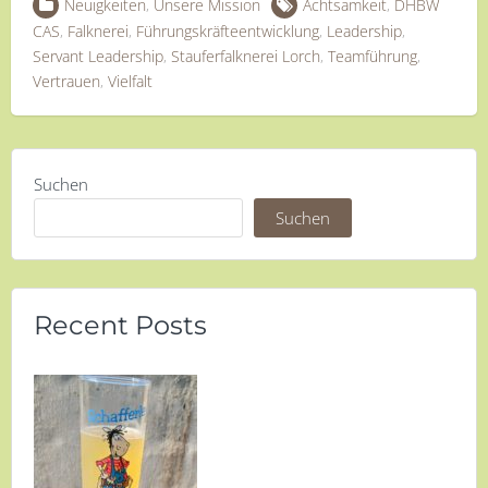
Neuigkeiten
,
Unsere Mission
Achtsamkeit
,
DHBW
CAS
,
Falknerei
,
Führungskräfteentwicklung
,
Leadership
,
Servant Leadership
,
Stauferfalknerei Lorch
,
Teamführung
,
Vertrauen
,
Vielfalt
Suchen
Suchen
Recent Posts