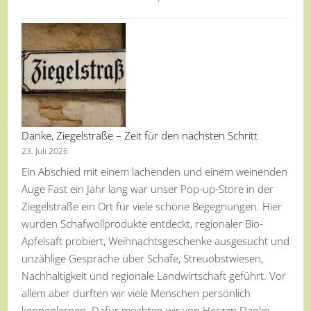
Danke, Ziegelstraße – Zeit für den nächsten Schritt
23. Juli 2026
Ein Abschied mit einem lachenden und einem weinenden
Auge Fast ein Jahr lang war unser Pop-up-Store in der
Ziegelstraße ein Ort für viele schöne Begegnungen. Hier
wurden Schafwollprodukte entdeckt, regionaler Bio-
Apfelsaft probiert, Weihnachtsgeschenke ausgesucht und
unzählige Gespräche über Schafe, Streuobstwiesen,
Nachhaltigkeit und regionale Landwirtschaft geführt. Vor
allem aber durften wir viele Menschen persönlich
kennenlernen. Dafür möchten wir von Herzen Danke