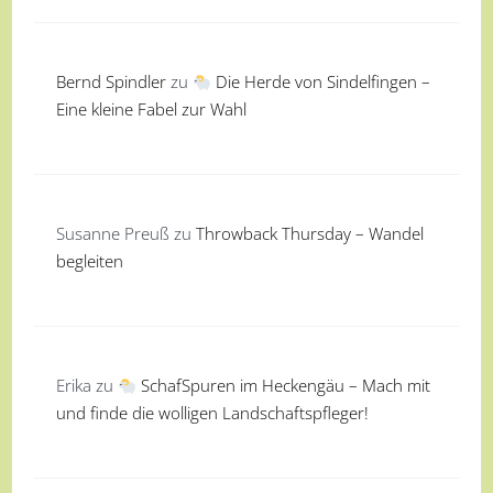
Bernd Spindler
zu
Die Herde von Sindelfingen –
Eine kleine Fabel zur Wahl
Susanne Preuß
zu
Throwback Thursday – Wandel
begleiten
Erika
zu
SchafSpuren im Heckengäu – Mach mit
und finde die wolligen Landschaftspfleger!