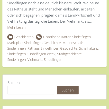
Sindelfingen noch eine deutlich kleinere Stadt. Wo heute
das Rathaus steht und Menschen einkaufen, arbeiten
oder sich begegnen, prägten damals Landwirtschaft und
Viehhaltung das tägliche Leben. Der Viehmarkt als…
Mehr Lesen
Geschichten
Historische Karten Sindelfingen
,
Marktplatz Sindelfingen Geschichte
,
Merinoschafe
Sindelfingen
,
Rathaus Sindelfingen Geschichte
,
Schafhaltung
Sindelfingen
,
Sindelfingen Week
,
Stadtgeschichte
Sindelfingen
,
Viehmarkt Sindelfingen
Suchen
Suchen