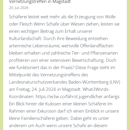
Vernetzungstreffen in Magstadt
20. Juli 2026
Schäferei leistet weit mehr als die Erzeugung von Wolle
oder Fleisch Wenn Schafe über Wiesen ziehen, leisten sie
einen wichtigen Beitrag zum Erhalt unserer
Kulturlandschaft. Durch ihre Beweidung entstehen
artenreiche Lebensräume, wertvolle Offenlandflächen
bleiben erhalten und zahlreiche Tier- und Pflanzenarten
profitieren von einer extensiven Bewirtschaftung. Doch
wie funktioniert das in der Praxis? Diese Frage steht im
Mittelpunkt des Vernetzungstreffens des
Landesnaturschutzverbandes Baden-Württemberg (LNV)
am Freitag, 24. Juli 2026 in Magstadt. What3Words-
Koordinaten: https://w3w.co/fährst.jugendlicher.anfangs
Ein Blick hinter die Kulissen einer kleinen Schäferei Im
Rahmen einer Exkursion darf ich einen Einblick in unsere
kleine Familienschäferei geben. Dabei geht es unter
anderem um Auch wenn unsere Schafe an diesem