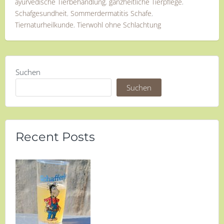
ayurvedische Tierbehandlung
,
ganzheitliche Tierpflege
,
Schafgesundheit
,
Sommerdermatitis Schafe
,
Tiernaturheilkunde
,
Tierwohl ohne Schlachtung
Suchen
Suchen
Recent Posts