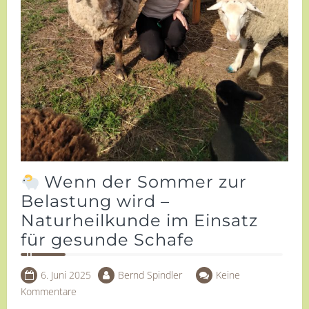
Wenn der Sommer zur
Belastung wird –
Naturheilkunde im Einsatz
für gesunde Schafe
6. Juni 2025
Bernd Spindler
Keine
Kommentare