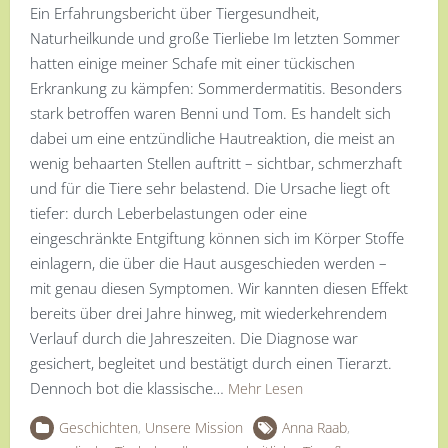
Ein Erfahrungsbericht über Tiergesundheit,
Naturheilkunde und große Tierliebe Im letzten Sommer
hatten einige meiner Schafe mit einer tückischen
Erkrankung zu kämpfen: Sommerdermatitis. Besonders
stark betroffen waren Benni und Tom. Es handelt sich
dabei um eine entzündliche Hautreaktion, die meist an
wenig behaarten Stellen auftritt – sichtbar, schmerzhaft
und für die Tiere sehr belastend. Die Ursache liegt oft
tiefer: durch Leberbelastungen oder eine
eingeschränkte Entgiftung können sich im Körper Stoffe
einlagern, die über die Haut ausgeschieden werden –
mit genau diesen Symptomen. Wir kannten diesen Effekt
bereits über drei Jahre hinweg, mit wiederkehrendem
Verlauf durch die Jahreszeiten. Die Diagnose war
gesichert, begleitet und bestätigt durch einen Tierarzt.
Dennoch bot die klassische…
Mehr Lesen
Geschichten
,
Unsere Mission
Anna Raab
,