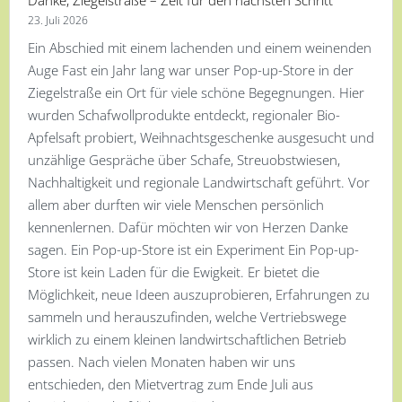
Danke, Ziegelstraße – Zeit für den nächsten Schritt
23. Juli 2026
Ein Abschied mit einem lachenden und einem weinenden
Auge Fast ein Jahr lang war unser Pop-up-Store in der
Ziegelstraße ein Ort für viele schöne Begegnungen. Hier
wurden Schafwollprodukte entdeckt, regionaler Bio-
Apfelsaft probiert, Weihnachtsgeschenke ausgesucht und
unzählige Gespräche über Schafe, Streuobstwiesen,
Nachhaltigkeit und regionale Landwirtschaft geführt. Vor
allem aber durften wir viele Menschen persönlich
kennenlernen. Dafür möchten wir von Herzen Danke
sagen. Ein Pop-up-Store ist ein Experiment Ein Pop-up-
Store ist kein Laden für die Ewigkeit. Er bietet die
Möglichkeit, neue Ideen auszuprobieren, Erfahrungen zu
sammeln und herauszufinden, welche Vertriebswege
wirklich zu einem kleinen landwirtschaftlichen Betrieb
passen. Nach vielen Monaten haben wir uns
entschieden, den Mietvertrag zum Ende Juli aus