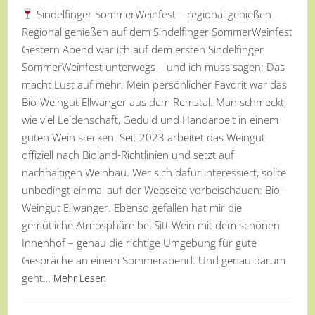
Sindelfinger SommerWeinfest – regional genießen
Regional genießen auf dem Sindelfinger SommerWeinfest
Gestern Abend war ich auf dem ersten Sindelfinger
SommerWeinfest unterwegs – und ich muss sagen: Das
macht Lust auf mehr. Mein persönlicher Favorit war das
Bio-Weingut Ellwanger aus dem Remstal. Man schmeckt,
wie viel Leidenschaft, Geduld und Handarbeit in einem
guten Wein stecken. Seit 2023 arbeitet das Weingut
offiziell nach Bioland-Richtlinien und setzt auf
nachhaltigen Weinbau. Wer sich dafür interessiert, sollte
unbedingt einmal auf der Webseite vorbeischauen: Bio-
Weingut Ellwanger. Ebenso gefallen hat mir die
gemütliche Atmosphäre bei Sitt Wein mit dem schönen
Innenhof – genau die richtige Umgebung für gute
Gespräche an einem Sommerabend. Und genau darum
geht…
Mehr Lesen