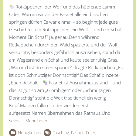
Rotkäppchen, der Wolf und das hüpfende Lamm
Oder: Warum wir an der Fasnet alle ein bisschen
springen dürfen Es war einmal – so beginnt jede gute
Geschichte –ein Rotkäppchen, ein Wolf … und ein Schaf.
Moment.Ein Schaf? Ja, genau.Denn während
Rotkäppchen durch den Wald spazierte und der Wolf
versuchte, besonders gefährlich auszusehen, stand da
am Wegesrand ein Schaf und kaute seelenruhig Gras.
„Warum bist du so entspannt?“, fragte Rotkäppchen.„Es
ist doch Schmutziger Donnschtig!“ Das Schaf blinzelte.
„Eben deshalb.“
Fasnet ist Ausnahmezustand – und
das ist gut so Am „Glombigen“ oder „Schmutzigen
Donnschtig“ steht die Welt traditionell ein wenig
Kopf.Masken fallen – oder werden erst
aufgesetzt.Narren übernehmen das Rathaus.Und
selbst…
Mehr Lesen
Neuigkeiten
Fasching
,
Fasnet
,
Feier
,