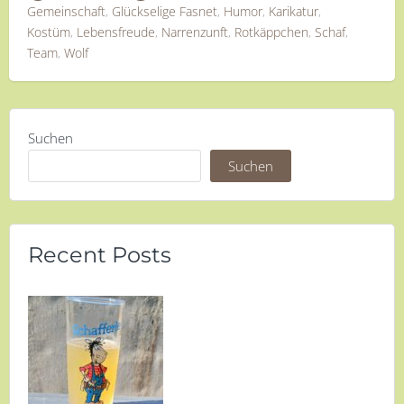
Gemeinschaft
,
Glückselige Fasnet
,
Humor
,
Karikatur
,
Kostüm
,
Lebensfreude
,
Narrenzunft
,
Rotkäppchen
,
Schaf
,
Team
,
Wolf
Suchen
Suchen
Recent Posts