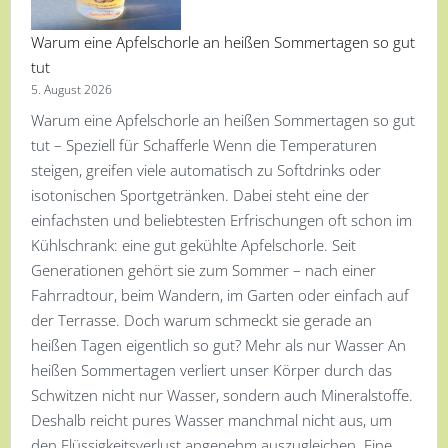
Warum eine Apfelschorle an heißen Sommertagen so gut
tut
5. August 2026
Warum eine Apfelschorle an heißen Sommertagen so gut
tut – Speziell für Schafferle Wenn die Temperaturen
steigen, greifen viele automatisch zu Softdrinks oder
isotonischen Sportgetränken. Dabei steht eine der
einfachsten und beliebtesten Erfrischungen oft schon im
Kühlschrank: eine gut gekühlte Apfelschorle. Seit
Generationen gehört sie zum Sommer – nach einer
Fahrradtour, beim Wandern, im Garten oder einfach auf
der Terrasse. Doch warum schmeckt sie gerade an
heißen Tagen eigentlich so gut? Mehr als nur Wasser An
heißen Sommertagen verliert unser Körper durch das
Schwitzen nicht nur Wasser, sondern auch Mineralstoffe.
Deshalb reicht pures Wasser manchmal nicht aus, um
den Flüssigkeitsverlust angenehm auszugleichen. Eine