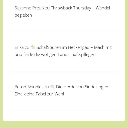
Susanne Preuß
zu
Throwback Thursday – Wandel
begleiten
Erika
zu
SchafSpuren im Heckengäu – Mach mit
und finde die wolligen Landschaftspfleger!
Bernd Spindler
zu
Die Herde von Sindelfingen –
Eine kleine Fabel zur Wahl