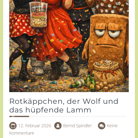
Rotkäppchen, der Wolf und
das hüpfende Lamm
12. Februar 2026
Bernd Spindler
Keine
Kommentare