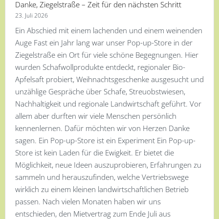
Danke, Ziegelstraße – Zeit für den nächsten Schritt
23. Juli 2026
Ein Abschied mit einem lachenden und einem weinenden
Auge Fast ein Jahr lang war unser Pop-up-Store in der
Ziegelstraße ein Ort für viele schöne Begegnungen. Hier
wurden Schafwollprodukte entdeckt, regionaler Bio-
Apfelsaft probiert, Weihnachtsgeschenke ausgesucht und
unzählige Gespräche über Schafe, Streuobstwiesen,
Nachhaltigkeit und regionale Landwirtschaft geführt. Vor
allem aber durften wir viele Menschen persönlich
kennenlernen. Dafür möchten wir von Herzen Danke
sagen. Ein Pop-up-Store ist ein Experiment Ein Pop-up-
Store ist kein Laden für die Ewigkeit. Er bietet die
Möglichkeit, neue Ideen auszuprobieren, Erfahrungen zu
sammeln und herauszufinden, welche Vertriebswege
wirklich zu einem kleinen landwirtschaftlichen Betrieb
passen. Nach vielen Monaten haben wir uns
entschieden, den Mietvertrag zum Ende Juli aus