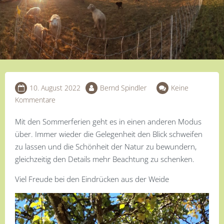
10. August 2022
Bernd Spindler
Keine
Kommentare
Mit den Sommerferien geht es in einen anderen Modus
über. Immer wieder die Gelegenheit den Blick schweifen
zu lassen und die Schönheit der Natur zu bewundern,
gleichzeitig den Details mehr Beachtung zu schenken.
Viel Freude bei den Eindrücken aus der Weide