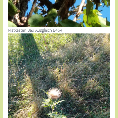
Nistkasten Bau Ausgleich B464