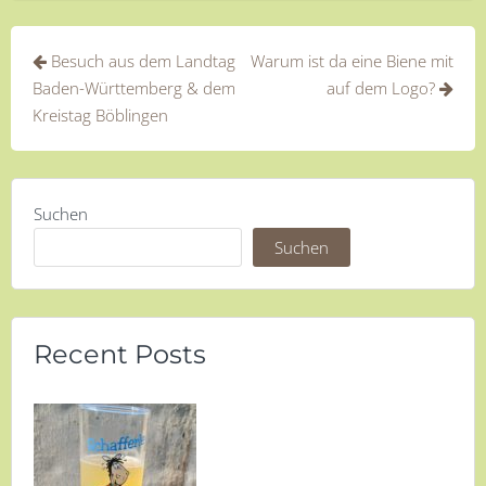
Beitragsnavigation
Besuch aus dem Landtag
Warum ist da eine Biene mit
Baden-Württemberg & dem
auf dem Logo?
Kreistag Böblingen
Suchen
Suchen
Recent Posts