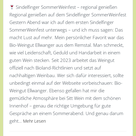
Sindelfinger SommerWeinfest – regional genießen
Regional genießen auf dem Sindelfinger SommerWeinfest
Gestern Abend war ich auf dem ersten Sindelfinger
SommerWeinfest unterwegs – und ich muss sagen: Das
macht Lust auf mehr. Mein persönlicher Favorit war das
Bio-Weingut Ellwanger aus dem Remstal. Man schmeckt,
wie viel Leidenschaft, Geduld und Handarbeit in einem
guten Wein stecken. Seit 2023 arbeitet das Weingut
offiziell nach Bioland-Richtlinien und setzt auf
nachhaltigen Weinbau. Wer sich dafür interessiert, sollte
unbedingt einmal auf der Webseite vorbeischauen: Bio-
Weingut Ellwanger. Ebenso gefallen hat mir die
gemütliche Atmosphäre bei Sitt Wein mit dem schönen
Innenhof – genau die richtige Umgebung für gute
Gespräche an einem Sommerabend. Und genau darum
geht…
Mehr Lesen