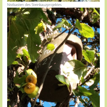
Nistkasten des Steinkauzprojektes