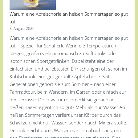
Warum eine Apfelschorle an heißen Sommertagen so gut
tut
5. August 2026
Warum eine Apfelschorle an heißen Sommertagen so gut
tut – Speziell für Schafferle Wenn die Temperaturen
steigen, greifen viele automatisch zu Softdrinks oder
isotonischen Sportgetränken. Dabei steht eine der
einfachsten und beliebtesten Erfrischungen oft schon im
Kühlschrank: eine gut gekühlte Apfelschorle. Seit
Generationen gehört sie zum Sommer – nach einer
Fahrradtour, beim Wandern, im Garten oder einfach auf
der Terrasse. Doch warum schmeckt sie gerade an
heißen Tagen eigentlich so gut? Mehr als nur Wasser An
heißen Sommertagen verliert unser Körper durch das
Schwitzen nicht nur Wasser, sondern auch Mineralstoffe.
Deshalb reicht pures Wasser manchmal nicht aus, um
den Flüssigkeitsverlust angenehm auszugleichen. Eine