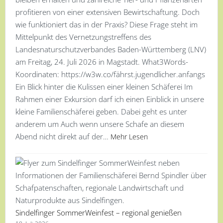
profitieren von einer extensiven Bewirtschaftung. Doch
wie funktioniert das in der Praxis? Diese Frage steht im
Mittelpunkt des Vernetzungstreffens des
Landesnaturschutzverbandes Baden-Württemberg (LNV)
am Freitag, 24. Juli 2026 in Magstadt. What3Words-
Koordinaten: https://w3w.co/fährst.jugendlicher.anfangs
Ein Blick hinter die Kulissen einer kleinen Schäferei Im
Rahmen einer Exkursion darf ich einen Einblick in unsere
kleine Familienschäferei geben. Dabei geht es unter
anderem um Auch wenn unsere Schafe an diesem
Abend nicht direkt auf der…
Mehr Lesen
Sindelfinger SommerWeinfest – regional genießen