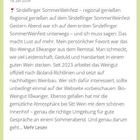
18. Juli 2026
Sindelfinger SommerWeinfest – regional genießen
Regional genießen auf dem Sindelfinger SommerWeinfest
Gestern Abend war ich auf dem ersten Sindelfinger
SommerWeinfest unterwegs – und ich muss sagen: Das
macht Lust auf mehr. Mein persönlicher Favorit war das
Bio-Weingut Ellwanger aus dem Remstal. Man schmeckt,
wie viel Leidenschaft, Geduld und Handarbeit in einem
guten Wein stecken. Seit 2023 arbeitet das Weingut
offiziell nach Bioland-Richtlinien und setzt auf
nachhaltigen Weinbau. Wer sich dafür interessiert, sollte
unbedingt einmal auf der Webseite vorbeischauen: Bio-
Weingut Ellwanger. Ebenso gefallen hat mir die
gemütliche Atmosphäre bei Sitt Wein mit dem schönen
Innenhof – genau die richtige Umgebung für gute
Gespräche an einem Sommerabend. Und genau darum
geht…
Mehr Lesen