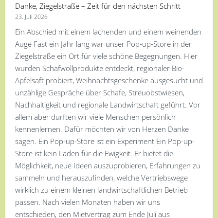
Danke, Ziegelstraße – Zeit für den nächsten Schritt
23. Juli 2026
Ein Abschied mit einem lachenden und einem weinenden
Auge Fast ein Jahr lang war unser Pop-up-Store in der
Ziegelstraße ein Ort für viele schöne Begegnungen. Hier
wurden Schafwollprodukte entdeckt, regionaler Bio-
Apfelsaft probiert, Weihnachtsgeschenke ausgesucht und
unzählige Gespräche über Schafe, Streuobstwiesen,
Nachhaltigkeit und regionale Landwirtschaft geführt. Vor
allem aber durften wir viele Menschen persönlich
kennenlernen. Dafür möchten wir von Herzen Danke
sagen. Ein Pop-up-Store ist ein Experiment Ein Pop-up-
Store ist kein Laden für die Ewigkeit. Er bietet die
Möglichkeit, neue Ideen auszuprobieren, Erfahrungen zu
sammeln und herauszufinden, welche Vertriebswege
wirklich zu einem kleinen landwirtschaftlichen Betrieb
passen. Nach vielen Monaten haben wir uns
entschieden, den Mietvertrag zum Ende Juli aus