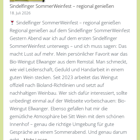
Sindelfinger SommerWeinfest – regional genießen
18. Juli 2026
Sindelfinger SommerWeinfest – regional genießen
Regional genießen auf dem Sindelfinger SommerWeinfest
Gestern Abend war ich auf dem ersten Sindelfinger
SommerWeinfest unterwegs – und ich muss sagen: Das
macht Lust auf mehr. Mein persönlicher Favorit war das
Bio-Weingut Ellwanger aus dem Remstal. Man schmeckt,
wie viel Leidenschaft, Geduld und Handarbeit in einem
guten Wein stecken. Seit 2023 arbeitet das Weingut
offiziell nach Bioland-Richtlinien und setzt auf
nachhaltigen Weinbau. Wer sich dafür interessiert, sollte
unbedingt einmal auf der Webseite vorbeischauen: Bio-
Weingut Ellwanger. Ebenso gefallen hat mir die
gemütliche Atmosphäre bei Sitt Wein mit dem schönen
Innenhof – genau die richtige Umgebung für gute
Gespräche an einem Sommerabend. Und genau darum
geht…
Mehr Lesen