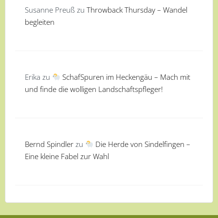
Susanne Preuß
zu
Throwback Thursday – Wandel
begleiten
Erika
zu
SchafSpuren im Heckengäu – Mach mit
und finde die wolligen Landschaftspfleger!
Bernd Spindler
zu
Die Herde von Sindelfingen –
Eine kleine Fabel zur Wahl