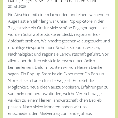
Danke, Ziegelstraße – Zeit für den nächsten Schritt
23. Juli 2026
Ein Abschied mit einem lachenden und einem weinenden
Auge Fast ein Jahr lang war unser Pop-up-Store in der
Ziegelstraße ein Ort für viele schöne Begegnungen. Hier
wurden Schafwollprodukte entdeckt, regionaler Bio-
Apfelsaft probiert, Weihnachtsgeschenke ausgesucht und
unzählige Gespräche über Schafe, Streuobstwiesen,
Nachhaltigkeit und regionale Landwirtschaft geführt. Vor
allem aber durften wir viele Menschen persönlich
kennenlernen. Dafür möchten wir von Herzen Danke
sagen. Ein Pop-up-Store ist ein Experiment Ein Pop-up-
Store ist kein Laden für die Ewigkeit. Er bietet die
Möglichkeit, neue Ideen auszuprobieren, Erfahrungen zu
sammeln und herauszufinden, welche Vertriebswege
wirklich zu einem kleinen landwirtschaftlichen Betrieb
passen. Nach vielen Monaten haben wir uns
entschieden, den Mietvertrag zum Ende Juli aus