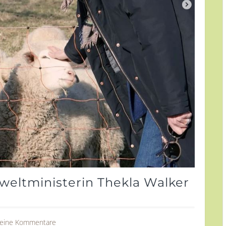
weltministerin Thekla Walker
eine Kommentare