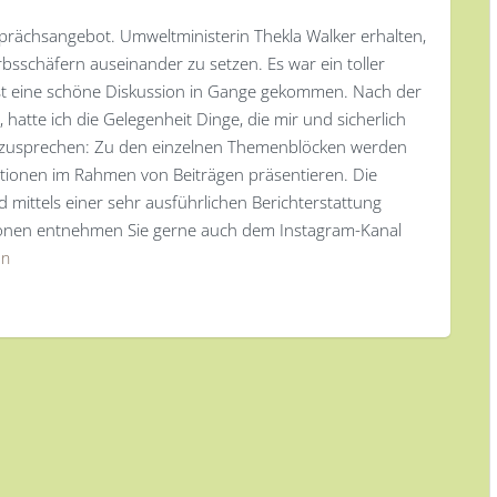
rächsangebot. Umweltministerin Thekla Walker erhalten,
sschäfern auseinander zu setzen. Es war ein toller
ist eine schöne Diskussion in Gange gekommen. Nach der
 hatte ich die Gelegenheit Dinge, die mir und sicherlich
anzusprechen: Zu den einzelnen Themenblöcken werden
mationen im Rahmen von Beiträgen präsentieren. Die
d mittels einer sehr ausführlichen Berichterstattung
tionen entnehmen Sie gerne auch dem Instagram-Kanal
en