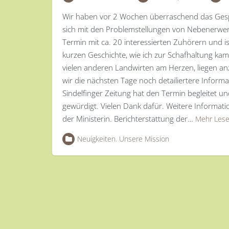
Wir haben vor 2 Wochen überraschend das Gesp
sich mit den Problemstellungen von Nebenerwerb
Termin mit ca. 20 interessierten Zuhörern und 
kurzen Geschichte, wie ich zur Schafhaltung kam,
vielen anderen Landwirten am Herzen, liegen 
wir die nächsten Tage noch detailiertere Infor
Sindelfinger Zeitung hat den Termin begleitet un
gewürdigt. Vielen Dank dafür. Weitere Informa
der Ministerin. Berichterstattung der…
Mehr Les
Neuigkeiten
,
Unsere Mission