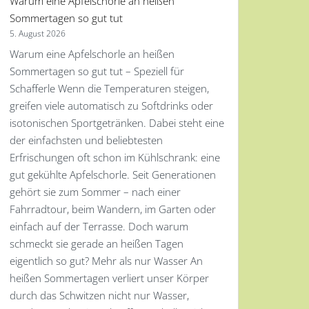
Warum eine Apfelschorle an heißen
Sommertagen so gut tut
5. August 2026
Warum eine Apfelschorle an heißen
Sommertagen so gut tut – Speziell für
Schafferle Wenn die Temperaturen steigen,
greifen viele automatisch zu Softdrinks oder
isotonischen Sportgetränken. Dabei steht eine
der einfachsten und beliebtesten
Erfrischungen oft schon im Kühlschrank: eine
gut gekühlte Apfelschorle. Seit Generationen
gehört sie zum Sommer – nach einer
Fahrradtour, beim Wandern, im Garten oder
einfach auf der Terrasse. Doch warum
schmeckt sie gerade an heißen Tagen
eigentlich so gut? Mehr als nur Wasser An
heißen Sommertagen verliert unser Körper
durch das Schwitzen nicht nur Wasser,