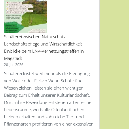
Schäferei zwischen Naturschutz,
Landschaftspflege und Wirtschaftlichkeit –
Einblicke beim LNV-Vernetzungstreffen in
Magstadt
20. Juli 2026
Schäferei leistet weit mehr als die Erzeugung
von Wolle oder Fleisch Wenn Schafe über
Wiesen ziehen, leisten sie einen wichtigen
Beitrag zum Erhalt unserer Kulturlandschaft.
Durch ihre Beweidung entstehen artenreiche
Lebensräume, wertvolle Offenlandflächen
bleiben erhalten und zahlreiche Tier- und
Pflanzenarten profitieren von einer extensiven