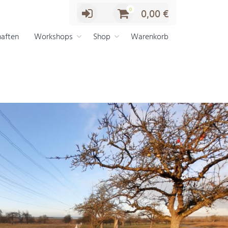
0
0,00
€
aften
Workshops
Shop
Warenkorb