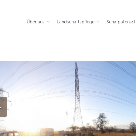
 die Natur
Über uns
Landschaftspflege
Schafpatensch
4