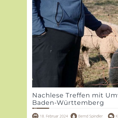
Nachlese Treffen mit Um
Baden-Württemberg
18. Februar 2024
Bernd Spindler
K