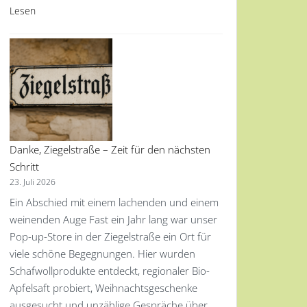
Lesen
Danke, Ziegelstraße – Zeit für den nächsten
Schritt
23. Juli 2026
Ein Abschied mit einem lachenden und einem
weinenden Auge Fast ein Jahr lang war unser
Pop-up-Store in der Ziegelstraße ein Ort für
viele schöne Begegnungen. Hier wurden
Schafwollprodukte entdeckt, regionaler Bio-
Apfelsaft probiert, Weihnachtsgeschenke
ausgesucht und unzählige Gespräche über