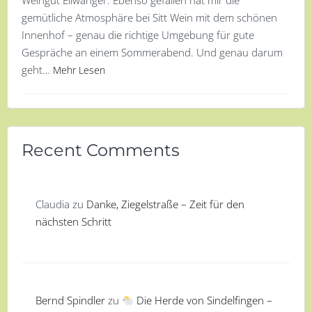
Weingut Ellwanger. Ebenso gefallen hat mir die
gemütliche Atmosphäre bei Sitt Wein mit dem schönen
Innenhof – genau die richtige Umgebung für gute
Gespräche an einem Sommerabend. Und genau darum
geht…
Mehr Lesen
Recent Comments
Claudia
zu
Danke, Ziegelstraße – Zeit für den
nächsten Schritt
Bernd Spindler
zu
Die Herde von Sindelfingen –