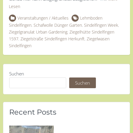
Lesen
Veranstaltungen / Aktuelles
Lehmboden
Sindelfingen
,
Schafwolle Dünger Garten
,
Sindelfingen Week
,
Ziegelgranulat Urban Gardening
,
Ziegelhütte Sindelfingen
1597
,
Ziegelstraße Sindelfingen Herkunft
,
Ziegelwasen
Sindelfingen
Suchen
Suchen
Recent Posts