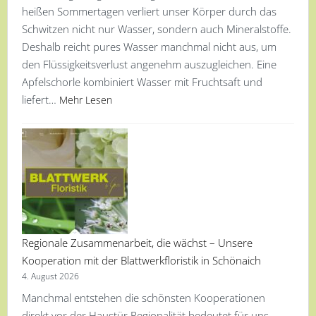
heißen Sommertagen verliert unser Körper durch das
Schwitzen nicht nur Wasser, sondern auch Mineralstoffe.
Deshalb reicht pures Wasser manchmal nicht aus, um
den Flüssigkeitsverlust angenehm auszugleichen. Eine
Apfelschorle kombiniert Wasser mit Fruchtsaft und
liefert…
Mehr Lesen
Regionale Zusammenarbeit, die wächst – Unsere
Kooperation mit der Blattwerkfloristik in Schönaich
4. August 2026
Manchmal entstehen die schönsten Kooperationen
direkt vor der Haustür Regionalität bedeutet für uns