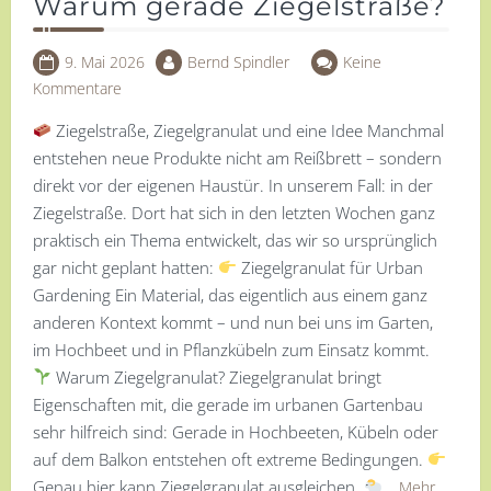
Warum gerade Ziegelstraße?
9. Mai 2026
Bernd Spindler
Keine
Kommentare
Ziegelstraße, Ziegelgranulat und eine Idee Manchmal
entstehen neue Produkte nicht am Reißbrett – sondern
direkt vor der eigenen Haustür. In unserem Fall: in der
Ziegelstraße. Dort hat sich in den letzten Wochen ganz
praktisch ein Thema entwickelt, das wir so ursprünglich
gar nicht geplant hatten:
Ziegelgranulat für Urban
Gardening Ein Material, das eigentlich aus einem ganz
anderen Kontext kommt – und nun bei uns im Garten,
im Hochbeet und in Pflanzkübeln zum Einsatz kommt.
Warum Ziegelgranulat? Ziegelgranulat bringt
Eigenschaften mit, die gerade im urbanen Gartenbau
sehr hilfreich sind: Gerade in Hochbeeten, Kübeln oder
auf dem Balkon entstehen oft extreme Bedingungen.
Genau hier kann Ziegelgranulat ausgleichen.
…
Mehr