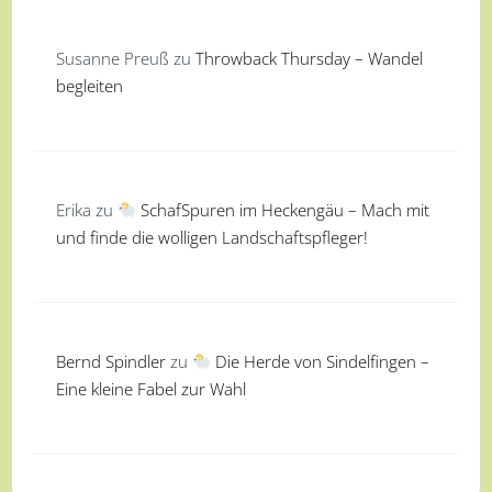
Susanne Preuß
zu
Throwback Thursday – Wandel
begleiten
Erika
zu
SchafSpuren im Heckengäu – Mach mit
und finde die wolligen Landschaftspfleger!
Bernd Spindler
zu
Die Herde von Sindelfingen –
Eine kleine Fabel zur Wahl