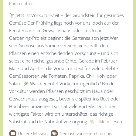
Kommentare
Jetzt ist Vorkultur-Zeit – der Grundstein für gesundes
Gemüse Der Frühling liegt noch vor uns, doch auf der
Fensterbank, im Gewächshaus oder im Urban-
Gardening-Projekt beginnt die Gartensaison jetzt.Wer
sein Gemüse aus Samen vorzieht, verschafft den
Pflanzen einen entscheidenden Vorsprung – und sich
selbst eine reiche, gesunde Ernte. Gerade im Februar,
März und April ist die Vorkultur ideal für viele beliebte
Gemüsesorten wie Tomaten, Paprika, Chili, Kohl oder
Salate.
Was bedeutet Vorkultur eigentlich? Bei der
Vorkultur werden Pflanzen geschützt im Haus oder
Gewächshaus ausgesät, bevor sie später ins Beet oder
Hochbeet umziehen.Das hat viele Vorteile: Doch der
wichtigste Faktor wird oft unterschätzt: das richtige
Substrat und die Nährstoffversorgung.
…
Mehr Lesen
Unsere Mission
Gemüse vorziehen Frühling
,