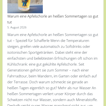
Warum eine Apfelschorle an heißen Sommertagen so gut
tut
5. August 2026
Warum eine Apfelschorle an heißen Sommertagen so gut
tut – Speziell für Schafferle Wenn die Temperaturen
steigen, greifen viele automatisch zu Softdrinks oder
isotonischen Sportgetränken. Dabei steht eine der
einfachsten und beliebtesten Erfrischungen oft schon im
Kühlschrank: eine gut gekühlte Apfelschorle. Seit
Generationen gehört sie zum Sommer – nach einer
Fahrradtour, beim Wandern, im Garten oder einfach auf
der Terrasse. Doch warum schmeckt sie gerade an
heißen Tagen eigentlich so gut? Mehr als nur Wasser An
heißen Sommertagen verliert unser Körper durch das
Schwitzen nicht nur Wasser, sondern auch Mineralstoffe.
Deshalb reicht pures Wasser manchmal nicht aus, um