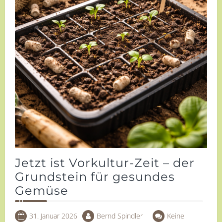
Jetzt ist Vorkultur-Zeit – der
Grundstein für gesundes
Gemüse
31. Januar 2026
Bernd Spindler
Keine