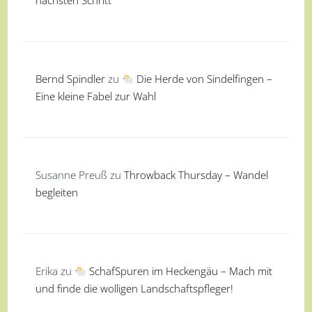
nächsten Schritt
Bernd Spindler
zu
Die Herde von Sindelfingen –
Eine kleine Fabel zur Wahl
Susanne Preuß
zu
Throwback Thursday – Wandel
begleiten
Erika
zu
SchafSpuren im Heckengäu – Mach mit
und finde die wolligen Landschaftspfleger!