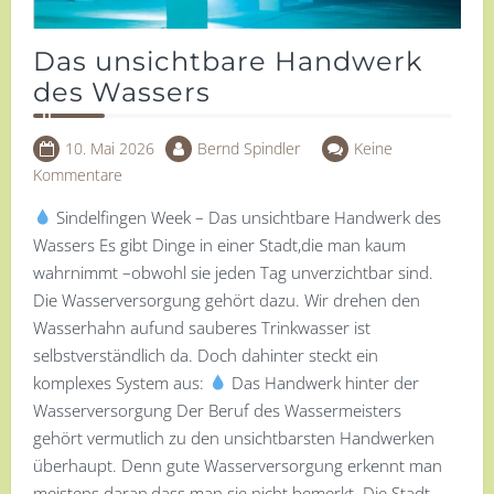
Das unsichtbare Handwerk
des Wassers
10. Mai 2026
Bernd Spindler
Keine
Kommentare
Sindelfingen Week – Das unsichtbare Handwerk des
Wassers Es gibt Dinge in einer Stadt,die man kaum
wahrnimmt –obwohl sie jeden Tag unverzichtbar sind.
Die Wasserversorgung gehört dazu. Wir drehen den
Wasserhahn aufund sauberes Trinkwasser ist
selbstverständlich da. Doch dahinter steckt ein
komplexes System aus:
Das Handwerk hinter der
Wasserversorgung Der Beruf des Wassermeisters
gehört vermutlich zu den unsichtbarsten Handwerken
überhaupt. Denn gute Wasserversorgung erkennt man
meistens daran,dass man sie nicht bemerkt. Die Stadt