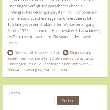
Sindelfingen verfügt seit Jahrzehnten über ein
umfangreiches Versorgungssystem mit Hochbehältern,
Brunnen und Speicheranlagen und feiert dieses Jahr
125 Jähriges in der strukturierten Wasserversorgung.
Bereits 1975 entstand der Hochbehälter Schafweideweg
als Teil dieser Infrastruktur. Ein spannender…
Mehr
Lesen
Gesellschaft & Landwirtschaft
Bürgerstiftung
Sindelfingen
,
Hochbehälter Schafweideweg
,
Infrastruktur
Sindelfingen
,
Regio TV Sindelfingen
,
Sindelfingen Week
,
Trinkwasserversorgung
,
Wassermeister
Suchen
Suchen