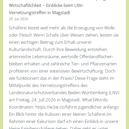
Wirtschaftlichkeit – Einblicke beim LNV-
Vernetzungstreffen in Magstadt
20. Juli 2026
Schäferei leistet weit mehr als die Erzeugung von Wolle
oder Fleisch Wenn Schafe über Wiesen ziehen, leisten sie
einen wichtigen Beitrag zum Erhalt unserer
Kulturlandschaft. Durch ihre Beweidung entstehen
artenreiche Lebensräume, wertvolle Offenlandflächen
bleiben erhalten und zahlreiche Tier- und Pflanzenarten
profitieren von einer extensiven Bewirtschaftung. Doch
wie funktioniert das in der Praxis? Diese Frage steht im
Mittelpunkt des Vernetzungstreffens des
Landesnaturschutzverbandes Baden-Württemberg (LNV)
am Freitag, 24. Juli 2026 in Magstadt. What3Words-
Koordinaten: https://w3w.co/fährst.jugendlicher.anfangs
Ein Blick hinter die Kulissen einer kleinen Schäferei Im
Rahmen einer Exkursion darf ich einen Einblick in unsere
kleine Familienschäferei geben. Dabei geht es unter