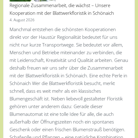
Regionale Zusammenarbeit, die wächst – Unsere
Kooperation mit der Blattwerkfloristik in Schönaich
4. August 2026
Manchmal entstehen die schönsten Kooperationen
direkt vor der Haustür Regionalität bedeutet für uns
nicht nur kurze Transportwege. Sie bedeutet vor allem,
Menschen und Betriebe miteinander zu verbinden, die
mit Leidenschaft, Kreativität und Qualität arbeiten. Genau
deshalb freuen wir uns sehr über die Zusammenarbeit
mit der Blattwerkfloristik in Schönaich. Eine echte Perle in
Schönaich Wer die Blattwerkfloristik besucht, merkt
schnell, dass es weit mehr als ein klassisches
Blumengeschäft ist. Neben liebevoll gestalteter Floristik
gehören unter anderem dazu: Gerade dieser
Blumenautomat ist eine tolle Idee für alle, die auch
außerhalb der Öffnungszeiten noch ein spontanes
Geschenk oder einen frischen Blumenstrauß benötigen.
Schafwolle und Pflanzen – eine natürliche Kombination