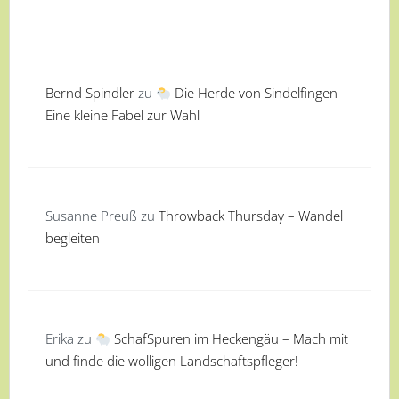
Bernd Spindler
zu
Die Herde von Sindelfingen –
Eine kleine Fabel zur Wahl
Susanne Preuß
zu
Throwback Thursday – Wandel
begleiten
Erika
zu
SchafSpuren im Heckengäu – Mach mit
und finde die wolligen Landschaftspfleger!