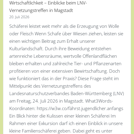
Wirtschaftlichkeit – Einblicke beim LNV-
Vernetzungstreffen in Magstadt
20. Juli 2026
Schäferei leistet weit mehr als die Erzeugung von Wolle
oder Fleisch Wenn Schafe über Wiesen ziehen, leisten sie
einen wichtigen Beitrag zum Erhalt unserer
Kulturlandschaft. Durch ihre Beweidung entstehen
artenreiche Lebensräume, wertvolle Offenlandflächen
bleiben erhalten und zahlreiche Tier- und Pflanzenarten
profitieren von einer extensiven Bewirtschaftung. Doch
wie funktioniert das in der Praxis? Diese Frage steht im
Mittelpunkt des Vernetzungstreffens des
Landesnaturschutzverbandes Baden-Württemberg (LNV)
am Freitag, 24. Juli 2026 in Magstadt. What3Words-
Koordinaten: https://w3w.co/fährst.jugendlicher.anfangs
Ein Blick hinter die Kulissen einer kleinen Schäferei Im
Rahmen einer Exkursion darf ich einen Einblick in unsere
kleine Familienschäferei geben. Dabei geht es unter