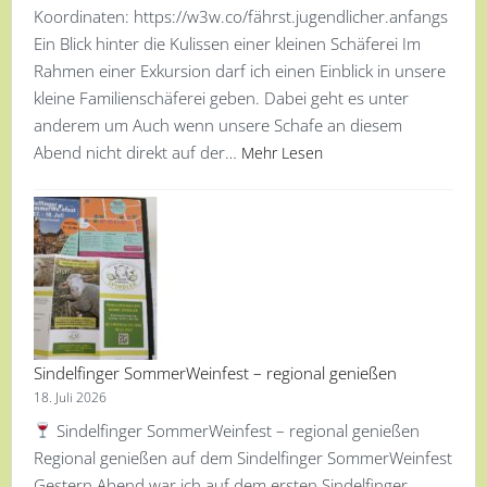
Koordinaten: https://w3w.co/fährst.jugendlicher.anfangs
Ein Blick hinter die Kulissen einer kleinen Schäferei Im
Rahmen einer Exkursion darf ich einen Einblick in unsere
kleine Familienschäferei geben. Dabei geht es unter
anderem um Auch wenn unsere Schafe an diesem
Abend nicht direkt auf der…
Mehr Lesen
Sindelfinger SommerWeinfest – regional genießen
18. Juli 2026
Sindelfinger SommerWeinfest – regional genießen
Regional genießen auf dem Sindelfinger SommerWeinfest
Gestern Abend war ich auf dem ersten Sindelfinger