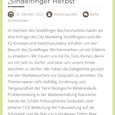
„Sindelfinger Herbst“
16. Oktober 2022
Bernd Spindler
Keine
Kommentare
Im Rahmen des Sindelfinger Wochenmarktes haben wir
eine Anfrage des City-Marketing Sindelfingens und der
K2-Konzept-und Eventmanufaktur erhalten, um den
Besuch des Sindelfinger Wochenmarktes um ein Erlebnis
zu erweitern. Wir freuen uns mit Fix, Tom, Romeo, Benni
vor Ort sein zu dürfen und über uns unsere Arbeit
berichten zu dürfen. Wir haben die Gelegenheit genutzt
mit den Marktbesuchern ins Gespräch zu kommen. Die
Themen waren sehr vielfältig: Ernährung und
Tiergesundheit der Tiere Ökologische Wirkkreisläufe
Problemstellung in der Weidetierhaltung Natürliche
Feinde der Schafe Philosophische Gedanken über
Johanes 10,9 Bedeutung der Fokussierung auf die
Schönheit und die Natur in turbulenten Zeiten Aber