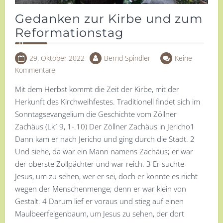
Gedanken zur Kirbe und zum
Reformationstag
29. Oktober 2022
Bernd Spindler
Keine
Kommentare
Mit dem Herbst kommt die Zeit der Kirbe, mit der
Herkunft des Kirchweihfestes. Traditionell findet sich im
Sonntagsevangelium die Geschichte vom Zöllner
Zachäus (Lk19, 1-.10) Der Zöllner Zachäus in Jericho1
Dann kam er nach Jericho und ging durch die Stadt. 2
Und siehe, da war ein Mann namens Zachäus; er war
der oberste Zollpächter und war reich. 3 Er suchte
Jesus, um zu sehen, wer er sei, doch er konnte es nicht
wegen der Menschenmenge; denn er war klein von
Gestalt. 4 Darum lief er voraus und stieg auf einen
Maulbeerfeigenbaum, um Jesus zu sehen, der dort