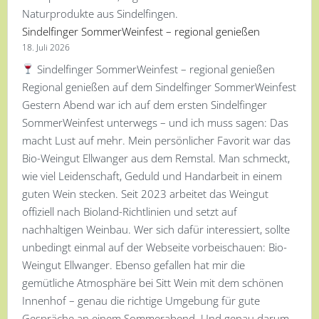
Sindelfinger SommerWeinfest – regional genießen
18. Juli 2026
Sindelfinger SommerWeinfest – regional genießen
Regional genießen auf dem Sindelfinger SommerWeinfest
Gestern Abend war ich auf dem ersten Sindelfinger
SommerWeinfest unterwegs – und ich muss sagen: Das
macht Lust auf mehr. Mein persönlicher Favorit war das
Bio-Weingut Ellwanger aus dem Remstal. Man schmeckt,
wie viel Leidenschaft, Geduld und Handarbeit in einem
guten Wein stecken. Seit 2023 arbeitet das Weingut
offiziell nach Bioland-Richtlinien und setzt auf
nachhaltigen Weinbau. Wer sich dafür interessiert, sollte
unbedingt einmal auf der Webseite vorbeischauen: Bio-
Weingut Ellwanger. Ebenso gefallen hat mir die
gemütliche Atmosphäre bei Sitt Wein mit dem schönen
Innenhof – genau die richtige Umgebung für gute
Gespräche an einem Sommerabend. Und genau darum