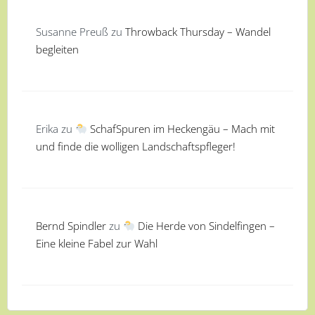
Susanne Preuß
zu
Throwback Thursday – Wandel
begleiten
Erika
zu
SchafSpuren im Heckengäu – Mach mit
und finde die wolligen Landschaftspfleger!
Bernd Spindler
zu
Die Herde von Sindelfingen –
Eine kleine Fabel zur Wahl