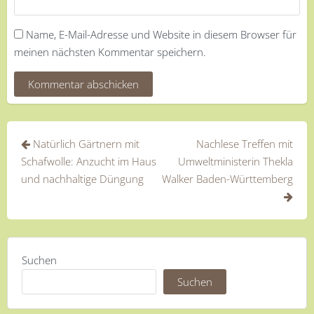
Name, E-Mail-Adresse und Website in diesem Browser für
meinen nächsten Kommentar speichern.
Beitragsnavigation
Natürlich Gärtnern mit
Nachlese Treffen mit
Schafwolle: Anzucht im Haus
Umweltministerin Thekla
und nachhaltige Düngung
Walker Baden-Württemberg
Suchen
Suchen