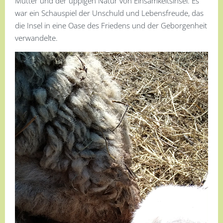
Mutter und der üppigen Natur von Einsamkeitsinsel. Es
war ein Schauspiel der Unschuld und Lebensfreude, das
die Insel in eine Oase des Friedens und der Geborgenheit
verwandelte.