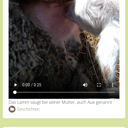
Das Lamm säugt bei seiner Mutter, auch Aue genannt
Geschichten