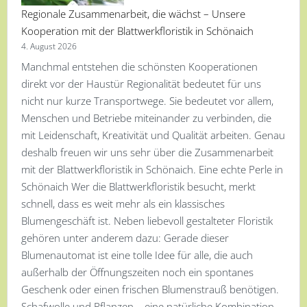
Regionale Zusammenarbeit, die wächst – Unsere
Kooperation mit der Blattwerkfloristik in Schönaich
4. August 2026
Manchmal entstehen die schönsten Kooperationen
direkt vor der Haustür Regionalität bedeutet für uns
nicht nur kurze Transportwege. Sie bedeutet vor allem,
Menschen und Betriebe miteinander zu verbinden, die
mit Leidenschaft, Kreativität und Qualität arbeiten. Genau
deshalb freuen wir uns sehr über die Zusammenarbeit
mit der Blattwerkfloristik in Schönaich. Eine echte Perle in
Schönaich Wer die Blattwerkfloristik besucht, merkt
schnell, dass es weit mehr als ein klassisches
Blumengeschäft ist. Neben liebevoll gestalteter Floristik
gehören unter anderem dazu: Gerade dieser
Blumenautomat ist eine tolle Idee für alle, die auch
außerhalb der Öffnungszeiten noch ein spontanes
Geschenk oder einen frischen Blumenstrauß benötigen.
Schafwolle und Pflanzen – eine natürliche Kombination