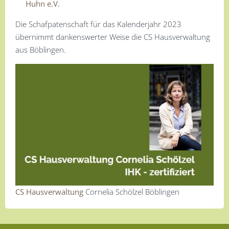
Huhn e.V.
Die Schafpatenschaft für das Kalenderjahr 2023
übernimmt dankenswerter Weise die CS Hausverwaltung
aus Böblingen.
CS Hausverwaltung
Cornelia Schölzel Böblingen