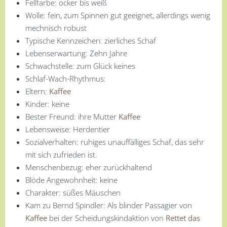
Fellfarbe: ocker bis weiß
Wolle: fein, zum Spinnen gut geeignet, allerdings wenig
mechnisch robust
Typische Kennzeichen: zierliches Schaf
Lebenserwartung: Zehn Jahre
Schwachstelle: zum Glück keines
Schlaf-Wach-Rhythmus:
Eltern:
Kaffee
Kinder: keine
Bester Freund: ihre Mutter
Kaffee
Lebensweise: Herdentier
Sozialverhalten: ruhiges unauffälliges Schaf, das sehr
mit sich zufrieden ist.
Menschenbezug: eher zurückhaltend
Blöde Angewohnheit: keine
Charakter: süßes Mäuschen
Kam zu Bernd Spindler: Als blinder Passagier von
Kaffee
bei der Scheidungskindaktion von
Rettet das