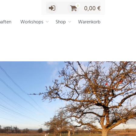
0
0,00
€
aften
Workshops
Shop
Warenkorb