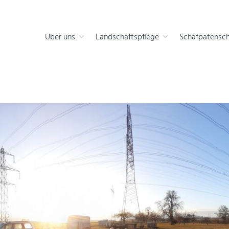
 die Natur
Über uns
Landschaftspflege
Schafpatensch