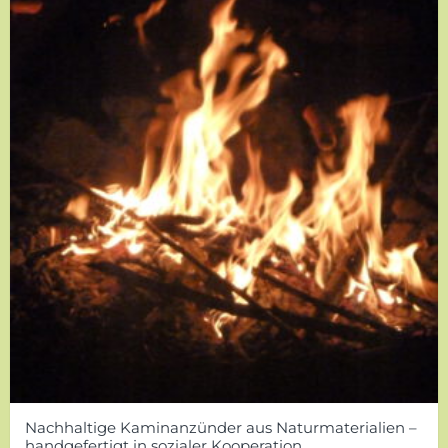
Nachhaltige Kaminanzünder aus Naturmaterialien –
handgefertigt in sozialer Kooperation